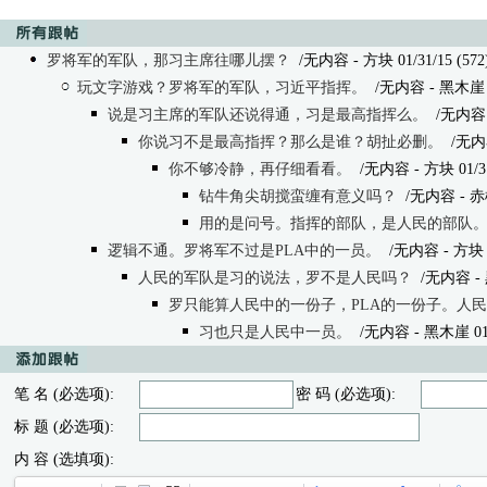
罗将军的军队，那习主席往哪儿摆？
/无内容 - 方块 01/31/15 (572
玩文字游戏？罗将军的军队，习近平指挥。
/无内容
- 黑木崖 0
说是习主席的军队还说得通，习是最高指挥么。
/无内容
你说习不是最高指挥？那么是谁？胡扯必删。
/无内
你不够冷静，再仔细看看。
/无内容
- 方块 01/31
钻牛角尖胡搅蛮缠有意义吗？
/无内容
- 赤松
用的是问号。指挥的部队，是人民的部队
逻辑不通。罗将军不过是PLA中的一员。
/无内容
- 方块 0
人民的军队是习的说法，罗不是人民吗？
/无内容
- 
罗只能算人民中的一份子，PLA的一份子。人
习也只是人民中一员。
/无内容
- 黑木崖 01/
笔 名 (必选项):
密 码 (必选项):
标 题 (必选项):
内 容 (选填项):