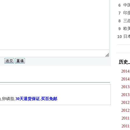
6
中
7
印
8
三
9
欧
10
日
历史
2014
2014
2013
2013
,卵磷脂,
30天退货保证.买百免邮
.
2012
2012
2011
2011