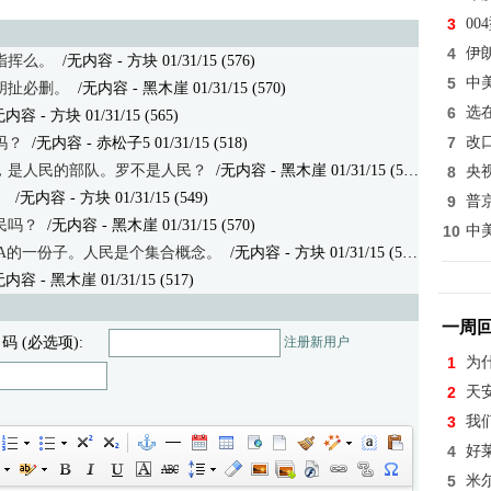
3
0
4
伊
指挥么。
/无内容 - 方块 01/31/15 (576)
5
中
胡扯必删。
/无内容
- 黑木崖 01/31/15 (570)
6
选
无内容
- 方块 01/31/15 (565)
7
改
吗？
/无内容
- 赤松子5 01/31/15 (518)
，是人民的部队。罗不是人民？
/无内容
- 黑木崖 01/31/15 (553)
8
央
。
/无内容 - 方块 01/31/15 (549)
9
普
民吗？
/无内容
- 黑木崖 01/31/15 (570)
10
中
A的一份子。人民是个集合概念。
/无内容
- 方块 01/31/15 (552)
无内容
- 黑木崖 01/31/15 (517)
一周
 码 (必选项):
注册新用户
1
为
2
天
3
我
4
好
5
米