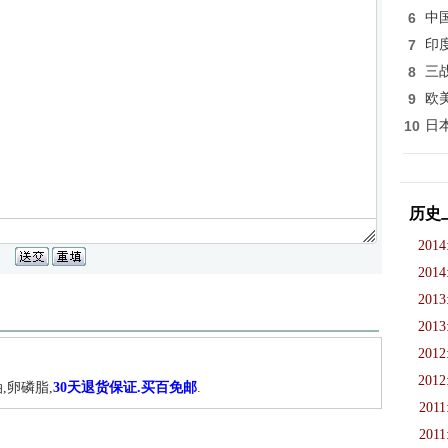
6
中
7
印
8
三
9
欧
10
日
历史
2014
2014
2013
2013
2012
2012
,卵磷脂,
30天退货保证.买百免邮
.
2011
2011