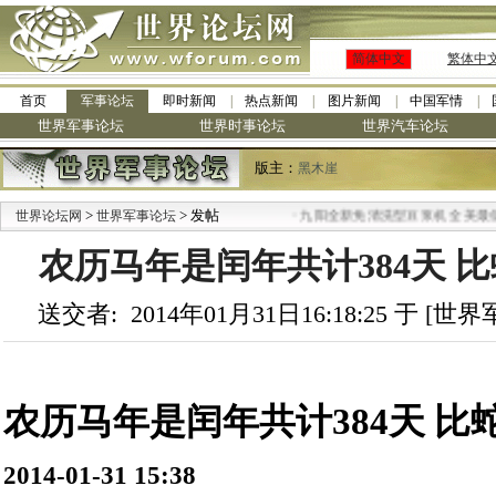
简体中文
繁体中
首页
军事论坛
即时新闻
热点新闻
图片新闻
中国军情
世界军事论坛
世界时事论坛
世界汽车论坛
版主：
黑木崖
>
> 发帖
·
世界论坛网
世界军事论坛
九阳全新免清洗型豆浆机 全美最低
农历马年是闰年共计384天 比蛇
送交者: 2014年01月31日16:18:25 于 [
农历马年是闰年共计384天 比
2014-01-31 15:38