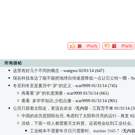
0%(0)
0%(0)
这里有好几个不同的概念
- wangwu 02/01/14 (647)
现在科技发达了能不能把地球自传速度降低一点让它公转一圈
- Si
冬至到冬至是夏历中"岁"的定义
- scar9999 01/31/14 (745)
再看看"岁"的长度测量
- scar9999 01/31/14 (661)
看看. 多学学知识,少犯点傻
- scar9999 01/31/14 (901)
公历只跟着太阳走，更适合农业
/无内容
- 三百万千米 01/31/14 (5
中国的农历是阴阳合历, 考虑到了太阳和月亮的运行
- 肖文 02/
没错，下面一些人都需要天文科普。还居然会扯到工业社会
工业根本不需要年月日只需要时。stardate 3345.7
/无内