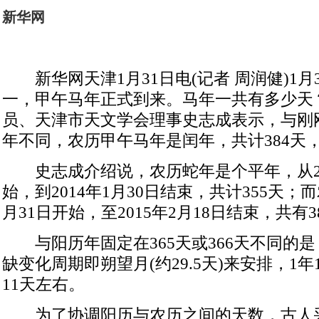
新华网
新华网天津1月31日电(记者 周润健)1月
一，甲午马年正式到来。马年一共有多少天
员、天津市天文学会理事史志成表示，与刚
年不同，农历甲午马年是闰年，共计384天，
史志成介绍说，农历蛇年是个平年，从201
始，到2014年1月30日结束，共计355天；而
月31日开始，至2015年2月18日结束，共有3
与阳历年固定在365天或366天不同的
缺变化周期即朔望月(约29.5天)来安排，1
11天左右。
为了协调阳历与农历之间的天数，古人采用