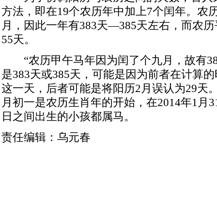
方法，即在19个农历年中加上7个闰年。农
月，因此一年有383天—385天左右，而农历
55天。
“农历甲午马年因为闰了个九月，故有38
是383天或385天，可能是因为前者在计算的
这一天，后者可能是将阳历2月误认为29天
月初一是农历生肖年的开始，在2014年1月31日
日之间出生的小孩都属马。
责任编辑：乌元春