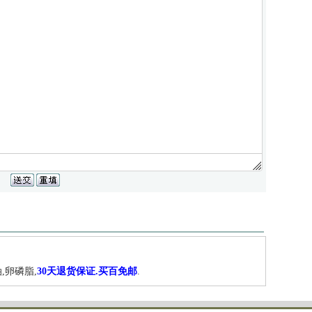
,卵磷脂,
30天退货保证.买百免邮
.