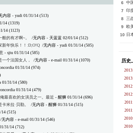
6
中
7
印
无内容
- yudi 01/31/14 (513)
8
三
31/14 (1319)
9
欧
31/14 (1123)
10
日
一般的有才啊~。
/无内容
- 天蓝蓝 02/01/14 (512)
年快乐！！:D;O!Q
/无内容
- yudi 01/31/14 (505)
意
- sjtu 01/31/14 (585)
是一个法国女人，
/无内容
- e-mail 01/31/14 (1070)
历史
oncordia 01/31/14 (974)
2013
)
2013
a 01/31/14 (580)
2012
concordia 01/31/14 (479)
2012
为俺最喜欢的女演员之一。最近
- 醒狮 01/31/14 (696)
2011
是卡米拉·贝勒。
/无内容
- 醒狮 01/31/14 (515)
2011
/14 (515)
2010
/无内容
- e-mail 01/31/14 (546)
2010
1/31/14 (712)