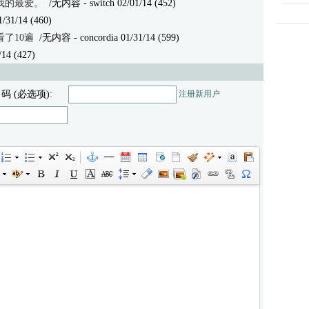
我的最爱。
/无内容
- switch 02/01/14 (452)
1/31/14 (460)
了10遍
/无内容
- concordia 01/31/14 (599)
14 (427)
 码 (必选项):
注册新用户