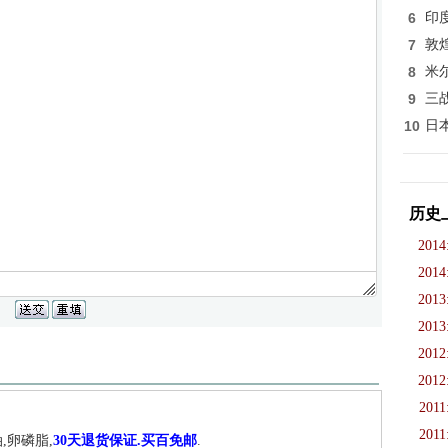
6
印
7
敦
8
米
9
三
10
日
历史
2014
2014
2013
2013
2012
2012
2011
2011
,卵磷脂,
30天退货保证.买百免邮
.