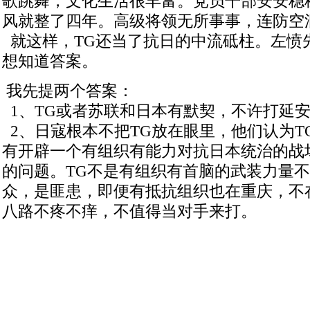
歌跳舞，文化生活很丰富。党员干部安安稳
风就整了四年。高级将领无所事事，连防空
就这样，TG还当了抗日的中流砥柱。左愤
想知道答案。
我先提两个答案：
1、TG或者苏联和日本有默契，不许打延
2、日寇根本不把TG放在眼里，他们认为T
有开辟一个有组织有能力对抗日本统治的战
的问题。TG不是有组织有首脑的武装力量
众，是匪患，即便有抵抗组织也在重庆，不
八路不疼不痒，不值得当对手来打。