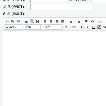
标 题 (必选项):
内 容 (选填项):
段落格式
字体
字号