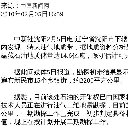
来源：
中国新闻网
2010年02月05日16:59
中新社沈阳2月5日电 辽宁省沈阳市下辖的
内发现一特大油气地质带，据地质资料分析
蕴藏石油地质储量达14.6亿吨，保守估计可开
据此间媒体5日报道，勘探初步结果显示
遍布新民市15个乡镇街，约2200平方公里。
据悉，目前该处石油的开采权已由国家
技术人员正在进行油气二维地震勘探，目前施工
公里，一期勘探工作已完成，初步判定具备
值，现正在按计划开展二期勘探工作。