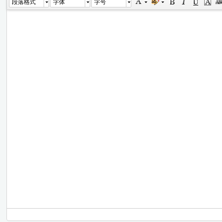
段落格式
字体
字号