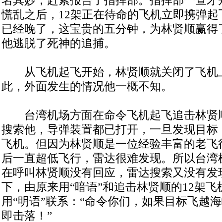
慌乱之后，12架正在待命的飞机立即携弹起
已经晚了，这宝贵的五分钟，为林贤顺赢得
他逃脱了死神的追捕。
从飞机起飞开始，林贤顺就关闭了飞机
此，外面发生的情况他一概不知。
台湾机场方面在命令飞机起飞追击林贤
搜索他，导弹装置都已打开，一旦发现目标
飞机。但因为林贤顺是一位经验丰富的老飞
后一直超低飞行，雷达很难发现。所以台湾
在呼叫林贤顺没有回应，雷达搜索又没有发
下，由原来用“暗语”和追击林贤顺的12架
用“明语”联系：“命令你们，如果目标飞越
即击落！”