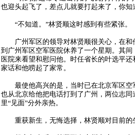
也迎头起飞了，差点儿就要打起来了，你知
“不知道。”林贤顺这时感到有些紧张。
广州军区的领导对林贤顺很关心，在和
到广州军区空军医院休养了一个星期。其间
医院来看望和慰问他。时任省长的叶选平还
家话和他唠起了家常。
最使他高兴的是，当时已在北京军区空
也从北京给他把电话打到了广州，两位志同
里“见面”分外亲热。
重获新生，无悔选择，林贤顺对目前的