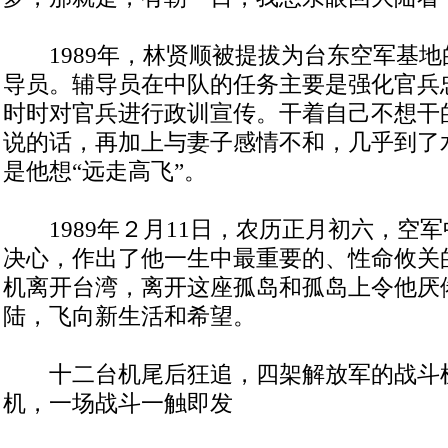
1989年，林贤顺被提拔为台东空军基地
导员。辅导员在中队的任务主要是强化官兵
时时对官兵进行政训宣传。干着自己不想干
说的话，再加上与妻子感情不和，几乎到了
是他想“远走高飞”。
1989年２月11日，农历正月初六，空
决心，作出了他一生中最重要的、性命攸关
机离开台湾，离开这座孤岛和孤岛上令他厌
陆，飞向新生活和希望。
十二台机尾后狂追，四架解放军的战斗
机，一场战斗一触即发