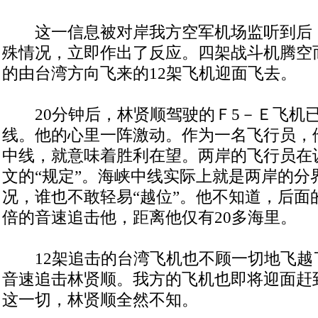
这一信息被对岸我方空军机场监听到后
殊情况，立即作出了反应。四架战斗机腾空
的由台湾方向飞来的12架飞机迎面飞去。
20分钟后，林贤顺驾驶的Ｆ5－Ｅ飞机
线。他的心里一阵激动。作为一名飞行员，
中线，就意味着胜利在望。两岸的飞行员在
文的“规定”。海峡中线实际上就是两岸的分
况，谁也不敢轻易“越位”。他不知道，后面
倍的音速追击他，距离他仅有20多海里。
12架追击的台湾飞机也不顾一切地飞越
音速追击林贤顺。我方的飞机也即将迎面赶
这一切，林贤顺全然不知。