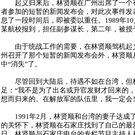
起义归来后，林贤顺在广州出席了一个
者参加的短暂的新闻发布会，对此次事件发
息了一段时间后，即被委以重任。1989年1
某航校报到，担任副参谋长，第二年，被授
由于统战工作的需要，在林贤顺驾机起
州召开了那个短暂的新闻发布会外，林贤顺
中“消失”了。
尽管回到大陆后，待遇不如在台湾，但
足：“我不是为了出名或升官发财才回来的
想而归来的。在解放军的队伍里，我一定会
1991年2月，林贤顺和台湾的妻子达成
的关怀下，林贤顺在石家庄找到了自己的最爱，
日，林贤顺与石家庄电台的专栏节目主持人