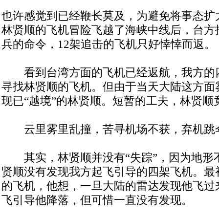
也许感觉到已经鞭长莫及，为避免将事态扩大
林贤顺的飞机冒险飞越了海峡中线后，台方
兵的命令，12架追击的飞机只好悻悻而返。
看到台湾方面的飞机已经返航，我方的
寻找林贤顺的飞机。但由于当天大陆这方面
现已“越境”的林贤顺。短暂的工夫，林贤顺
云里雾里乱撞，苦寻机场不获，弃机跳
其实，林贤顺并没有“失踪”，因为地形
贤顺没有发现我方起飞引导的四架飞机。最
的飞机，他想，一旦大陆的雷达发现他飞过
飞引导他降落，但可惜一直没有发现。