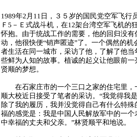
1989年2月11日，３５岁的国民党空军飞
Ｆ5－Ｅ式战斗机，在12架台湾空军飞机的
怀抱。由于统战工作的需要，他的回归没有
动，他很快便“销声匿迹”了。一个偶然的机
者生活在同一城市，采访了他，了解了他当
些鲜为人知的故事。植诚的起义让他眼前一
贤顺的梦想。
在石家庄市的一个三口之家的住宅里，
顺大校近日接受了笔者的采访。“我觉得我
除了我的履历，我并没觉得自己有什么特殊
福的感觉是：我是中国人民解放军中的一个
中幸福的丈夫和父亲。”林贤顺平和地说。