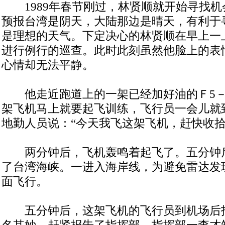
1989年春节刚过，林贤顺就开始寻找机会
预报台湾是阴天，大陆那边是晴天，有利于
是理想的天气。下定决心的林贤顺在早上一
进行例行的巡查。此时此刻虽然他脸上的表
心情却无法平静。
他走近跑道上的一架已经加好油的Ｆ5－
架飞机马上就要起飞训练，飞行员一会儿就
地勤人员说：“今天我飞这架飞机，赶快收拾
两分钟后，飞机轰鸣着起飞了。五分钟
了台湾海峡。一进入海岸线，为避免雷达发
面飞行。
五分钟后，这架飞机的飞行员到机场后
名其妙，赶紧报告了指挥部。指挥部一查才