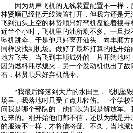
因为两岸飞机的无线装置配置不一样，
林贤顺已经把无线装置打开，但我方还是无
飞到汕头上空的林贤顺只好驾机盘旋着搜寻
近半个小时，飞机里的油所剩不多。一旦找
坠机跳伞。于是他只好离开汕头，向丰顺方
同样没找到机场。做好了最坏打算的他开始
地方飞去。当飞到丰顺城外的一片开阔地时
因为燃料耗尽熄火，另一个发动机也出了故障
右，林贤顺只好弃机跳伞。
“我最后降落到大片的水田里，飞机坠毁
场里，我落地时只受了点儿轻伤。一个学校
问我是哪个部队的，他们以为我是解放军。
过来的。刚开始他们都不信，还以为我是开
的服装不一样，才将信将疑。不久，当地派