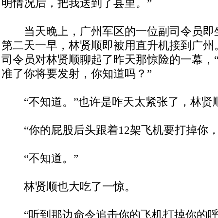
明情况后，把我送到了县里。”
当天晚上，广州军区的一位副司令员即
第二天一早，林贤顺即被用直升机接到广州
司令员对林贤顺聊起了昨天那惊险的一幕，
准了你将要发射，你知道吗？”
“不知道。”也许是昨天太紧张了，林贤
“你的屁股后头跟着12架飞机要打掉你，
“不知道。”
林贤顺也大吃了一惊。
“听到那边命令追击你的飞机打掉你的呼