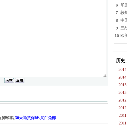
6
印
7
敦
8
中
9
三
10
欧
历史
2014
2014
2013
2013
2012
2012
2011
,卵磷脂,
30天退货保证.买百免邮
.
2011