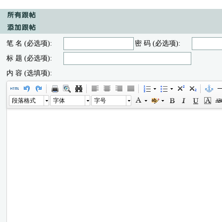
笔 名 (必选项):
密 码 (必选项):
标 题 (必选项):
内 容 (选填项):
段落格式
字体
字号