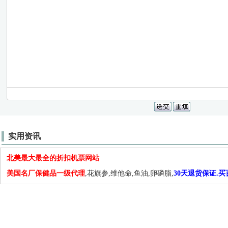
实用资讯
北美最大最全的折扣机票网站
美国名厂保健品一级代理
,花旗参,维他命,鱼油,卵磷脂,
30天退货保证.