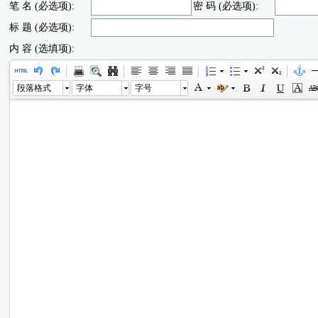
笔 名 (必选项):
密 码 (必选项):
标 题 (必选项):
内 容 (选填项):
段落格式
字体
字号