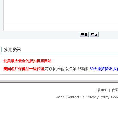
实用资讯
北美最大最全的折扣机票网站
美国名厂保健品一级代理
,花旗参,维他命,鱼油,卵磷脂,
30天退货保证.
广告服务
联系
Jobs. Contact us. Privacy Policy. C