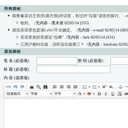
陈鲁豫采访王杏庆(南方朔)对话里，有过对“垃圾”读音的探讨。
- e
收到。
/无内容
- 黑木崖 02/05/14 (555)
据说吴语里也是读LeSe?不太确定。
/无内容 - e-mail 02/05/14 (603
吴语里发的音接近“拉稀”
/无内容
- lurk 02/05/14 (631)
江浙沪都叫垃圾，没听说垃圾瘪三？
/无内容
- lotofrain 02/05
笔 名 (必选项):
密 码 (必选项):
标 题 (必选项):
内 容 (选填项):
段落格式
字体
字号