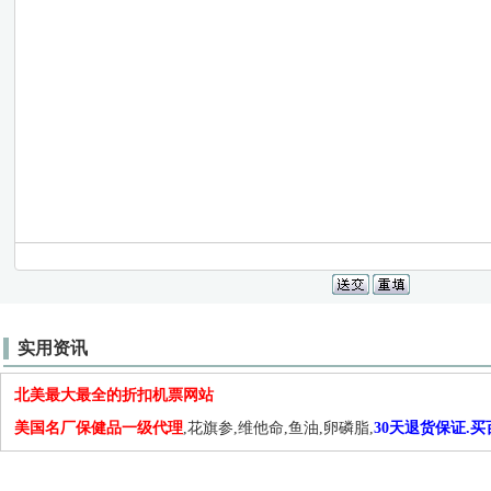
实用资讯
北美最大最全的折扣机票网站
美国名厂保健品一级代理
,花旗参,维他命,鱼油,卵磷脂,
30天退货保证.