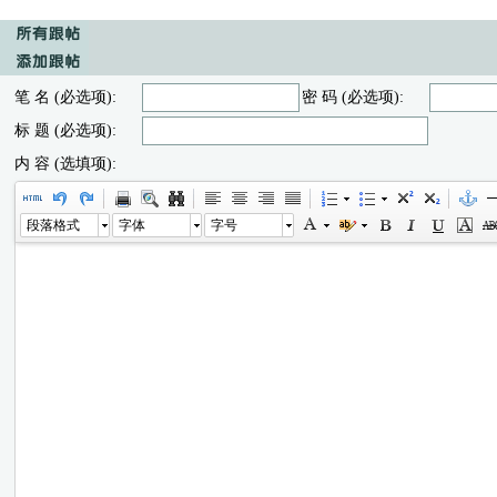
笔 名 (必选项):
密 码 (必选项):
标 题 (必选项):
内 容 (选填项):
段落格式
字体
字号