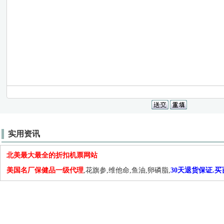
实用资讯
北美最大最全的折扣机票网站
美国名厂保健品一级代理
,花旗参,维他命,鱼油,卵磷脂,
30天退货保证.