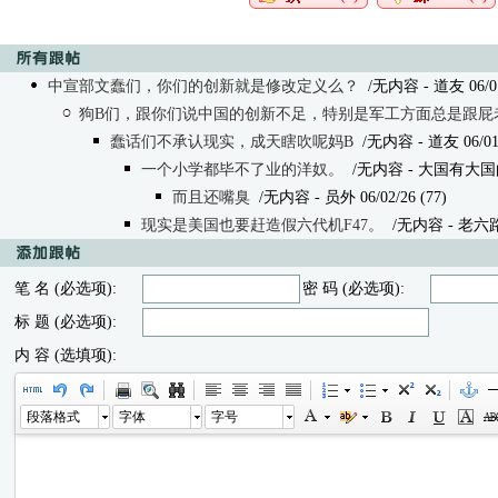
中宣部文蠢们，你们的创新就是修改定义么？
/无内容 - 道友 06/01/
狗B们，跟你们说中国的创新不足，特别是军工方面总是跟屁
蠢话们不承认现实，成天瞎吹呢妈B
/无内容
- 道友 06/01/
一个小学都毕不了业的洋奴。
/无内容
- 大国有大国的智
而且还嘴臭
/无内容
- 员外 06/02/26 (77)
现实是美国也要赶造假六代机F47。
/无内容
- 老六路 
笔 名 (必选项):
密 码 (必选项):
标 题 (必选项):
内 容 (选填项):
段落格式
字体
字号