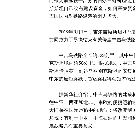
而作为前苏联一部分的吉尔吉斯斯坦使用
斯斯坦自己没有建设资金，如何筹集资
吉国国内对铁路建造的阻力增大。
2019年8月1日，吉尔吉斯斯坦
共同致力于尽快结束有关修建中吉乌铁
中吉乌铁路全长约523公里，其中中
克斯坦境内约50公里。根据规划，中
斯坦卡拉苏，到达乌兹别克斯坦的安集
中东的最短路线，货运路程将缩短900公
据新华社介绍，中吉乌铁路的建成
往中亚、西亚和北非、南欧的便捷运输
大陆桥在国际运输中的地位；将改变我
步伐；有利于中亚、里海石油的开发和
展战略具有重要意义。