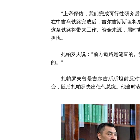
“上帝保佑，我们完成可行性研究
在中吉乌铁路完成后，吉尔吉斯斯坦将成为
这条铁路将带来工作、资金来源，届时
担忧。
扎帕罗夫说：“前方道路是笔直的
的。”
扎帕罗夫曾是吉尔吉斯斯坦前反对派
变，随后扎帕罗夫出任代总统。他当时