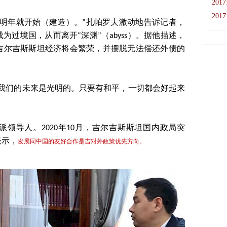
2017
2017
后明年就开始（建造）。”扎帕罗夫激动地告诉记者，
过境国，从而离开“深渊”（abyss）。据他描述，
吉尔吉斯斯坦经济将会繁荣，并摆脱无法偿还外债的
。我们的未来是光明的。只要有和平，一切都会好起来
领导人。2020年10月，吉尔吉斯斯坦国内政局突
表示，
发展同中国的友好合作是吉对外政策优先方向。