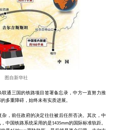
图自新华社
一条联通三国的铁路项目签署备忘录，中方一直努力推
部的多重障碍，始终未有实质进展。
复杂，前任政府的决定往往被后任所否决。其次，中
，中国铁路系统采用的是1435mm的国际标准轨距。