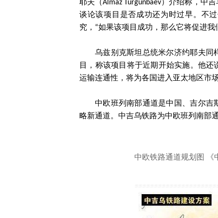
耶夫（Almaz Turgunbaev）介
谈论该项目是否成功还为时过早。不过
究，“如果该项目成功，那么它将促进我
乌兹别克斯坦总统米尔济约耶夫同
目，称该项目将于近期开始实施。他还
运输连通性，将为各国进入亚太地区市
中欧班列南部通道是中国、吉尔吉
略新通道。中吉乌铁路为中欧班列南部通
中欧铁路通道规划图 《中