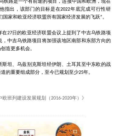
绍称，中吉乌铁路是一个有前途的项目，连接中国和欧洲，现在
他指出，该部门的目标是在2022年底完成可行性研
们国家和欧亚经济联盟所有国家经济发展的飞跃”。
样在27日的欧亚经济联盟会议上提到了中吉乌铁路项
说，中吉乌铁路项目将加强该地区南部和东部方向的
场创造更多机会。
斯斯坦、乌兹别克斯坦经伊朗、土耳其至中东欧的战
道的重要组成部分，至今已规划至少25年。
欧班列建设发展规划（2016-2020年）》