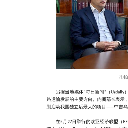
扎帕
另据当地媒体“每日新闻”（Uzdail
路运输发展的主要方向。内阁部长表示
划启动我国独立后最大的项目——中吉乌
在5月27日举行的欧亚经济联盟（