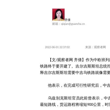
齐倩
邮箱：qiqian@guancha.cn
2022-06-01 22:37:02
来源：观察者网
【文/观察者网 齐倩】作为中欧班
铁路终于要开建了。吉尔吉斯斯坦总统扎
释吉尔吉斯斯坦需要中吉乌铁路就像需要
他表示，在完成可行性研究后，中吉
乌兹别克斯坦官员此前曾表示，中
最短路线，货运路程将缩短900公里，时