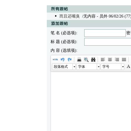
而且还嘴臭
/无内容 - 员外 06/02/26 (77
笔 名 (必选项):
密
标 题 (必选项):
内 容 (选填项):
段落格式
字体
字号