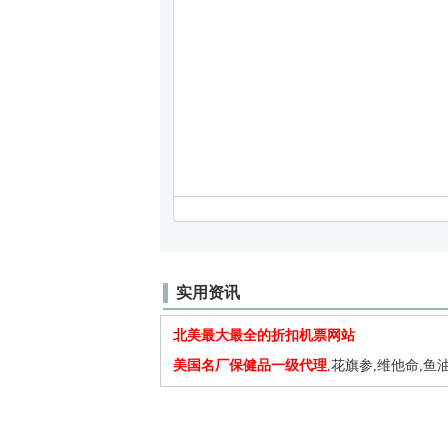
实用资讯
北美最大最全的折扣机票网站
美国名厂保健品一级代理
,花旗参,维他命,鱼油