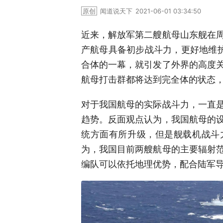
原创
闻道说天下
2021-06-01 03:34:50
近来，解放军第二艘航母山东舰在
产航母具备初步战斗力，更好地维护
合体的一幕，就引发了外界的高度
航母打击群都将达到完全体的状态
对于我国航母的实际战斗力，一直
趋势。反面观点认为，我国航母的
统方面有所升级，但是舰载机战斗
为，我国目前两艘航母的主要辐射
编队可以依托地理优势，配合陆军