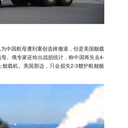
认为中国航母遭到重创选择撤退，但是美国舰载
母。俄专家还给出战损统计，称中国将失去4-
上舰载机。美国那边，只会损失2-3艘护航舰艇