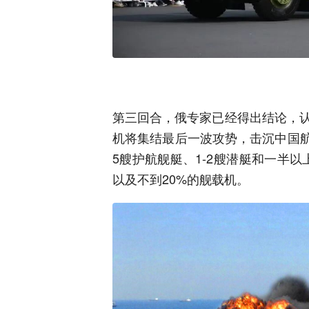
第三回合，俄专家已经得出结论，
机将集结最后一波攻势，击沉中国航
5艘护航舰艇、1-2艘潜艇和一半以
以及不到20%的舰载机。