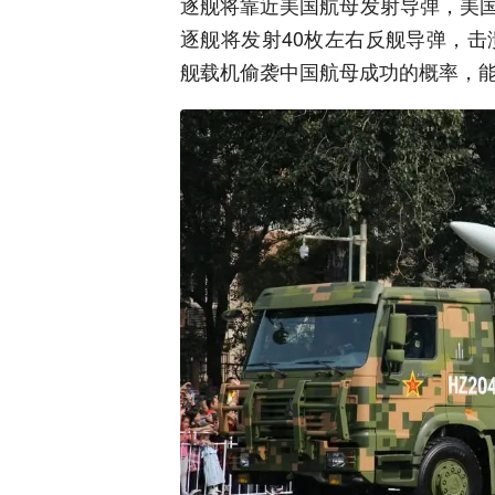
逐舰将靠近美国航母发射导弹，美
逐舰将发射40枚左右反舰导弹，击溃
舰载机偷袭中国航母成功的概率，能达