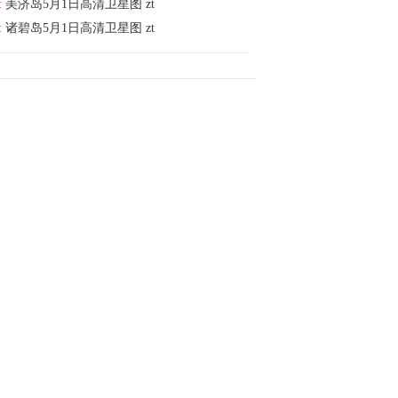
:
美济岛5月1日高清卫星图 zt
:
诸碧岛5月1日高清卫星图 zt