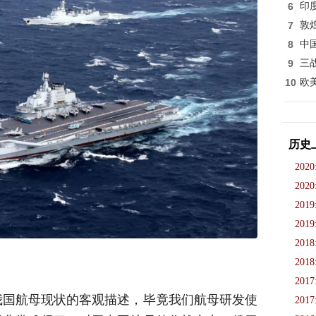
6
印
7
敦
8
中
9
三
10
欧
历史
2020
2020
2019
2019
2018
2018
2017
我国航母现状的客观描述，毕竟我们航母研发使
2017