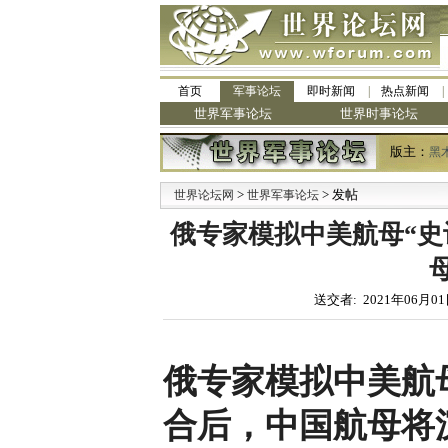
首页
军事论坛
即时新闻
热点新闻
世界军事论坛
世界时事论坛
版主：
黑
>
> 发帖
世界论坛网
世界军事论坛
俄专家模拟中美航母“史
母
送交者: 2021年06月01
俄专家模拟中美航
合后，中国航母将