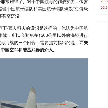
经非常难得了。对于中国航母的作战实力，俄罗
2016
假设中国航母编队和美国航母编队爆发“史诗级
2016
坏甚至沉没。
坦丁·西夫科夫的设想是这样的，他认为中国航
战，所以会避免在1500公里以外的海域进行
航母海战的三个回合，需要提前指出的是，
西夫
，中国空军和陆基武器的介入。