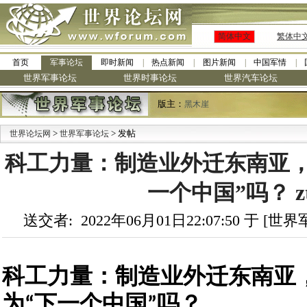
简体中文
繁体中
首页
军事论坛
即时新闻
热点新闻
图片新闻
中国军情
世界军事论坛
世界时事论坛
世界汽车论坛
版主：
黑木崖
>
> 发帖
世界论坛网
世界军事论坛
科工力量：制造业外迁东南亚，
一个中国”吗？ z
送交者: 2022年06月01日22:07:50 于 [
科工力量：制造业外迁东南亚
为“下一个中国”吗？