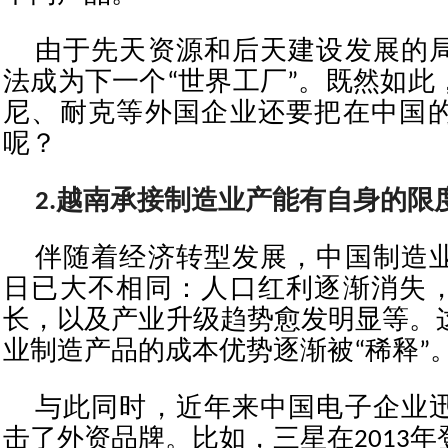
由于先天资源和后天建设发展的
法成为下一个“世界工厂”。既然如此
尼、耐克等外国企业还要把在中国
呢？
2.越南承接制造业产能有自身的限
伴随着经济转型发展，中国制造
日已大不相同：人口红利逐渐消失
长，以及产业升级趋势愈发明显等。
业制造产品的成本优势逐渐被“稀释”
与此同时，近年来中国电子企业
击了外资品牌。比如，三星在2013