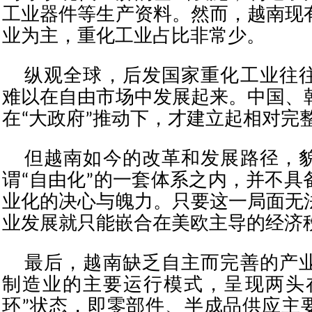
工业器件等生产资料。然而，越南现
业为主，重化工业占比非常少。
纵观全球，后发国家重化工业往
难以在自由市场中发展起来。中国、
在“大政府”推动下，才建立起相对完
但越南如今的改革和发展路径，
谓“自由化”的一套体系之内，并不具
业化的决心与魄力。只要这一局面无
业发展就只能嵌合在美欧主导的经济
最后，越南缺乏自主而完善的产
制造业的主要运行模式，呈现两头
环”状态，即零部件、半成品供应主