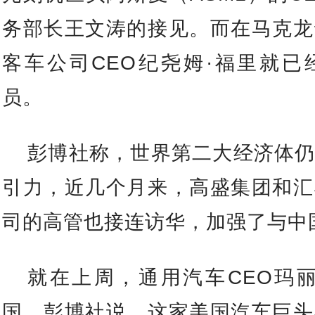
务部长王文涛的接见。而在马克龙
客车公司CEO纪尧姆·福里就已
员。
彭博社称，世界第二大经济体
引力，近几个月来，高盛集团和汇
司的高管也接连访华，加强了与中
就在上周，通用汽车CEO玛
国。彭博社说，这家美国汽车巨头