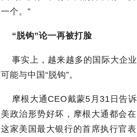
一个。”
“脱钩”论一再被打脸
事实上，越来越多的国际大企
可能与中国“脱钩”。
摩根大通CEO戴蒙5月31日告
美政治形势好坏，摩根大通都会在
这家美国最大银行的首席执行官表