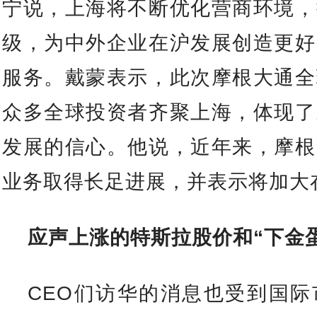
宁说，上海将不断优化营商环境，
级，为中外企业在沪发展创造更好
服务。戴蒙表示，此次摩根大通全
众多全球投资者齐聚上海，体现了
发展的信心。他说，近年来，摩根
业务取得长足进展，并表示将加大
应声上涨的特斯拉股价和“下金
CEO们访华的消息也受到国