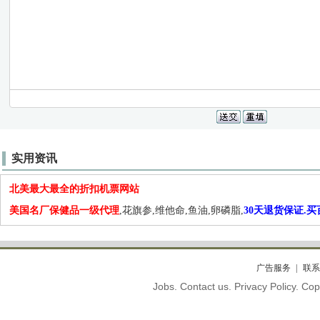
实用资讯
北美最大最全的折扣机票网站
美国名厂保健品一级代理
,花旗参,维他命,鱼油,卵磷脂,
30天退货保证.
广告服务
联系
Jobs. Contact us. Privacy Policy. C