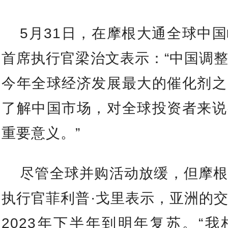
5月31日，在摩根大通全球中
首席执行官梁治文表示：“中国调
今年全球经济发展最大的催化剂之
了解中国市场，对全球投资者来说
重要意义。”
尽管全球并购活动放缓，但摩
执行官菲利普·戈里表示，亚洲的
2023年下半年到明年复苏。“