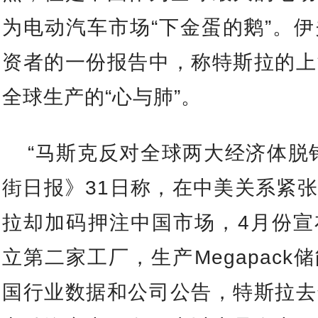
为电动汽车市场“下金蛋的鹅”。
资者的一份报告中，称特斯拉的上
全球生产的“心与肺”。
“马斯克反对全球两大经济体脱
街日报》31日称，在中美关系紧
拉却加码押注中国市场，4月份宣
立第二家工厂，生产Megapack
国行业数据和公司公告，特斯拉去