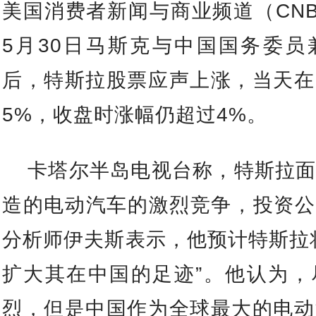
美国消费者新闻与商业频道（CN
5月30日马斯克与中国国务委员
后，特斯拉股票应声上涨，当天在
5%，收盘时涨幅仍超过4%。
卡塔尔半岛电视台称，特斯拉
造的电动汽车的激烈竞争，投资公司“
分析师伊夫斯表示，他预计特斯拉
扩大其在中国的足迹”。他认为，
烈，但是中国作为全球最大的电动