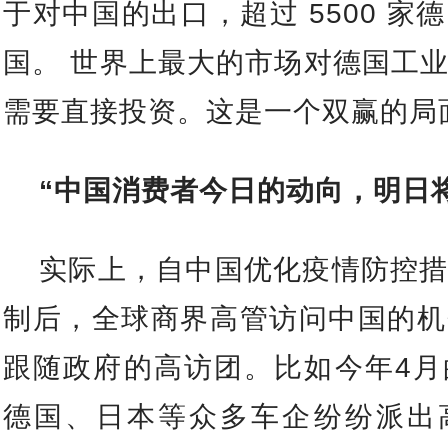
于对中国的出口，超过 5500 家
国。 世界上最大的市场对德国工
需要直接投资。这是一个双赢的局
“中国消费者今日的动向，明日
实际上，自中国优化疫情防控
制后，全球商界高管访问中国的机
跟随政府的高访团。比如今年4月
德国、日本等众多车企纷纷派出