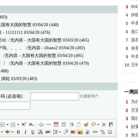
3
0
4
伊
493)
5
中
大国有大国的智慧 03/04/20 (448)
6
改
容
- 11111111 03/04/20 (476)
7
选
哈哈
/无内容
- 大国有大国的智慧 03/03/20 (465)
妒哦。。。。
/无内容
- illiano2 03/04/20 (492)
8
央
？
/无内容
- 大国有大国的智慧 03/04/20 (491)
9
中
！！
/无内容
- 大国有大国的智慧 03/04/20 (479)
10
王
488)
轮 03/03/20 (483)
一周
 码 (必选项):
注册新用户
1
为
2
天
3
我
4
好
5
米