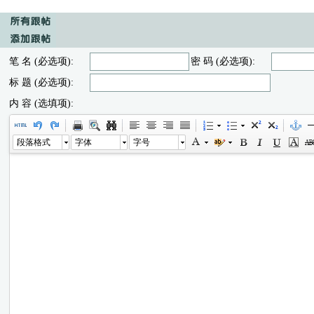
笔 名 (必选项):
密 码 (必选项):
标 题 (必选项):
内 容 (选填项):
段落格式
字体
字号