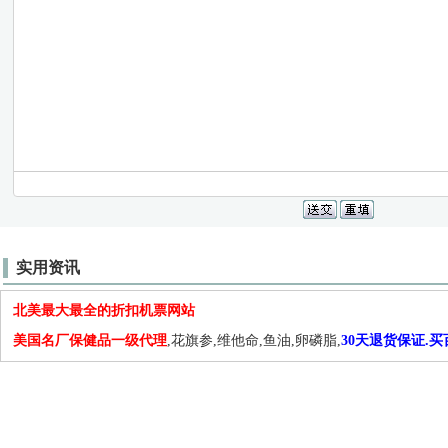
实用资讯
北美最大最全的折扣机票网站
美国名厂保健品一级代理
,花旗参,维他命,鱼油,卵磷脂,
30天退货保证.