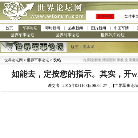
简体中文
繁体中
首页
军事论坛
即时新闻
热点新闻
图片新闻
中国军情
世界军事论坛
世界时事论坛
世界汽车论坛
版主：
黑木崖
>
> 发帖
·
世界论坛网
世界军事论坛
九阳全新免清洗型豆浆机 全美最低
如能去，定按您的指示。其实，开wra
送交者: 2015年03月03日06:06:27 于 [世界军事论坛