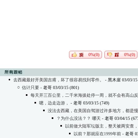
0%(0)
0%(0)
去西藏最好开美国吉甫，坏了很容易找到零件。
- 黑木崖 03/03/15 
估计只要
- 老哥 03/03/15 (801)
每天开三百公里，二千米海拔处停一周，就不会有高山
嗯，边走边游，
- 老哥 03/03/15 (749)
没法去西藏，在美国自驾游过许多地方，都是
？为什么没法？？ 哪天
- 老哥 03/04/15 (67
以前做大陆军坛版主，整天被两安查
以前？那就应在1999年前
- 老哥 03/