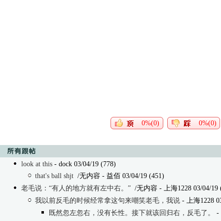
0%(0)
0%(0)
look at this
- dock 03/04/19 (778)
that's ball shjt
/无内容
- 益佰 03/04/19 (451)
老毛说：“有人的地方就有左中右。”
/无内容
- 上海1228 03/04/19 
我以前反毛的时候经常拿这句来嘲笑老毛，我说
- 上海1228 03/
既然忽左忽右，没有长性。接下就该回归右，反毛了。
- 