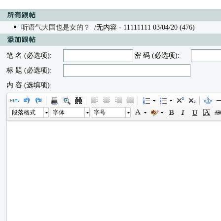
听语气大国也是女的？
/无内容 - 11111111 03/04/20 (476)
笔 名 (必选项):
密 码 (必选项):
标 题 (必选项):
内 容 (选填项):
段落格式
字体
字号