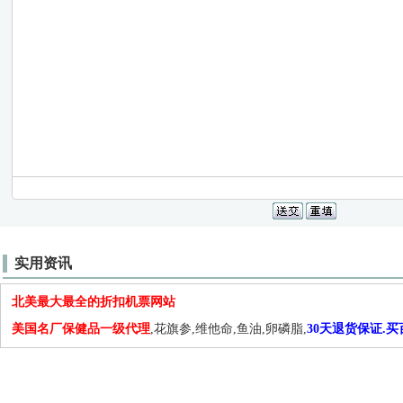
实用资讯
北美最大最全的折扣机票网站
美国名厂保健品一级代理
,花旗参,维他命,鱼油,卵磷脂,
30天退货保证.