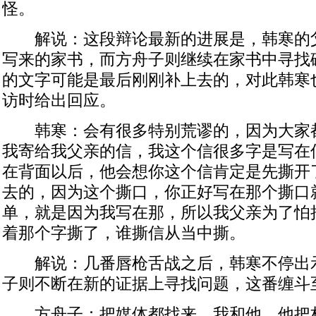
怪。
解说：这段辩论最新的进展是，韩寒的
写来的家书，而方舟子则继续在家书中寻找
的文字可能是最后刚刚补上去的，对此韩寒
访时给出回应。
韩寒：会有很多特别荒谬的，因为大家
我寄给我父亲的信，我这个信很多字是写在
在背面以后，他会想你这个信肯定是先撕开
去的，因为这个撕口，你正好写在那个撕口
单，就是因为我写在那，所以我父亲为了怕
着那个字撕了，谁撕信从当中撕。
解说：几番唇枪舌战之后，韩寒不停出
子则不断在新的证据上寻找问题，这番缠斗
方舟子：把媒体都找来，我和他，他把