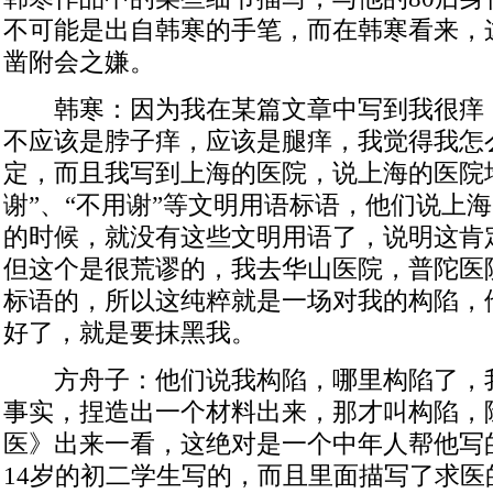
不可能是出自韩寒的手笔，而在韩寒看来，
凿附会之嫌。
韩寒：因为我在某篇文章中写到我很痒
不应该是脖子痒，应该是腿痒，我觉得我怎
定，而且我写到上海的医院，说上海的医院墙
谢”、“不用谢”等文明用语标语，他们说上海
的时候，就没有这些文明用语了，说明这肯
但这个是很荒谬的，我去华山医院，普陀医
标语的，所以这纯粹就是一场对我的构陷，
好了，就是要抹黑我。
方舟子：他们说我构陷，哪里构陷了，
事实，捏造出一个材料出来，那才叫构陷，
医》出来一看，这绝对是一个中年人帮他写
14岁的初二学生写的，而且里面描写了求医