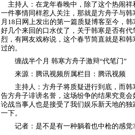
主持人：在龙年春晚中，除了这个热闹祥
一件事情同样惹人关注，那就是方舟子与韩
月18日网上发出的第一篇质疑博客至今，韩
好几个来回的口水仗了，关于韩寒是否有代
烈，有网友戏称说，这个春节简直就是和韩
过的。
缠战半个月 韩寒方舟子激辩“代笔门”
来源：腾讯视频所属栏目：腾讯视频
主持人：方舟子将质疑进行到底，而韩
告方舟子诽谤名誉，这场纷争的结果究竟会
论战当事人也是接受了我们娱乐新天地的独
一下。
记者：是不是有一种躺着也中枪的感觉