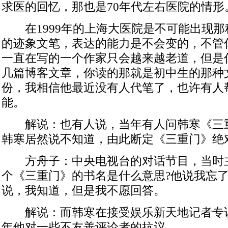
求医的回忆，那也是70年代左右医院的情形
在1999年的上海大医院是不可能出现那
的迹象文笔，表达的能力是不会变的，不管
一直在写的一个作家只会越来越老道，但是
几篇博客文章，你读的那就是初中生的那种
份，我相信他最近没有人代笔了，也许有人
能。
解说：也有人说，当年有人问韩寒《三
韩寒居然说不知道，由此断定《三重门》绝
方舟子：中央电视台的对话节目，当时
个《三重门》的书名是什么意思?他说我忘
说，我知道，但是我不愿回答。
解说：而韩寒在接受娱乐新天地记者专
年他对一些不友善评论者的抗议。