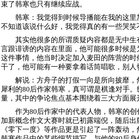
束了韩寒也只有继续应战。
韩寒：我觉得到时候导播能在我的这里加一
不知道该说什么好，我觉得真的有一些哭笑
其实他很多的所谓质疑内容都是无中生
言跟诽谤的内容在里面，他可能很多时候是
这件事情，他当时决定加入麦田的阵营的时
干了，他可能有一种要拿着话筒唱歌，别人
解说：方舟子的打假一向是所向披靡，
犀利的80后作家韩寒，真可谓是棋逢对手。
量，其中的争论焦点基本围绕着三大方面展
作为80后作家中的代表人物，韩寒的创作
加新概念作文大赛时就已初露端倪，随后出
《零下一度》等作品更是引起了一阵轰动，
韩寒作品中的某些细节描写，与他的80后身