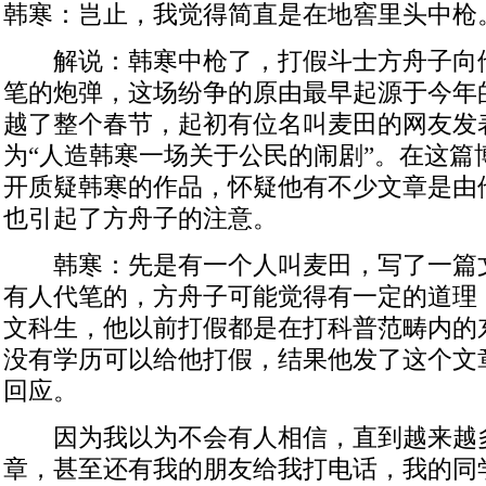
韩寒：岂止，我觉得简直是在地窖里头中枪
解说：韩寒中枪了，打假斗士方舟子向
笔的炮弹，这场纷争的原由最早起源于今年的
越了整个春节，起初有位名叫麦田的网友发
为“人造韩寒一场关于公民的闹剧”。在这篇
开质疑韩寒的作品，怀疑他有不少文章是由
也引起了方舟子的注意。
韩寒：先是有一个人叫麦田，写了一篇
有人代笔的，方舟子可能觉得有一定的道理
文科生，他以前打假都是在打科普范畴内的
没有学历可以给他打假，结果他发了这个文
回应。
因为我以为不会有人相信，直到越来越
章，甚至还有我的朋友给我打电话，我的同