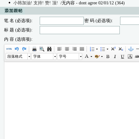
小韩加油! 支持! 赞! 顶!
/无内容
- dont agree 02/01/12 (364)
笔 名 (必选项):
密 码 (必选项):
标 题 (必选项):
内 容 (选填项):
段落格式
字体
字号