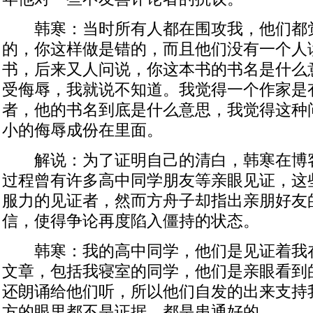
韩寒：当时所有人都在围攻我，他们都
的，你这样做是错的，而且他们没有一个人
书，后来又人问说，你这本书的书名是什么
受侮辱，我就说不知道。我觉得一个作家是
者，他的书名到底是什么意思，我觉得这种
小的侮辱成份在里面。
解说：为了证明自己的清白，韩寒在博
过程曾有许多高中同学朋友等亲眼见证，这
服力的见证者，然而方舟子却指出亲朋好友
信，使得争论再度陷入僵持的状态。
韩寒：我的高中同学，他们是见证着我
文章，包括我寝室的同学，他们是亲眼看到
还朗诵给他们听，所以他们自发的出来支持
方的眼里都不是证据，都是串通好的。