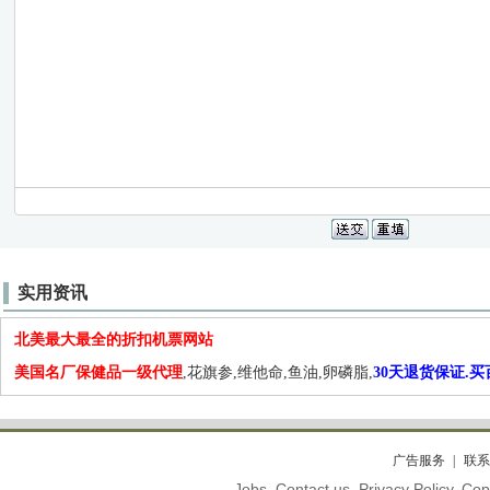
实用资讯
北美最大最全的折扣机票网站
美国名厂保健品一级代理
,花旗参,维他命,鱼油,卵磷脂,
30天退货保证.
广告服务
联系
Jobs. Contact us. Privacy Policy. C