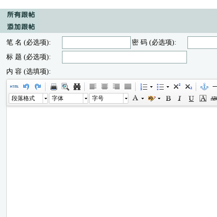
笔 名 (必选项):
密 码 (必选项):
标 题 (必选项):
内 容 (选填项):
段落格式
字体
字号