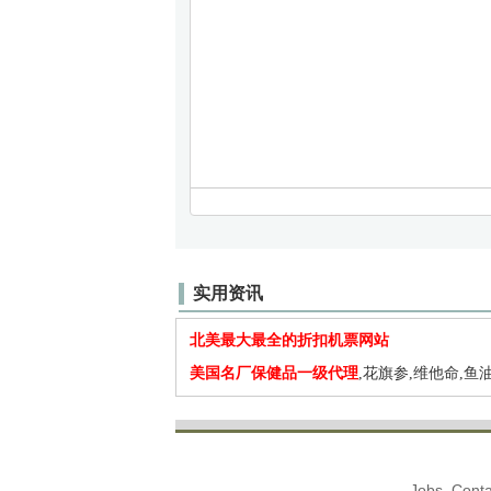
实用资讯
北美最大最全的折扣机票网站
美国名厂保健品一级代理
,花旗参,维他命,鱼油
Jobs. Conta