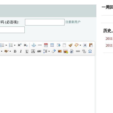
一周
 码 (必选项):
注册新用户
历史
2011
2011