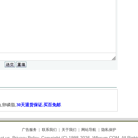
,卵磷脂,
30天退货保证.买百免邮
.
广告服务
联系我们
关于我们
网站导航
隐私保护
ct us. Privacy Policy. Copyright (C) 1998-2026. Wforum.COM. All Righ