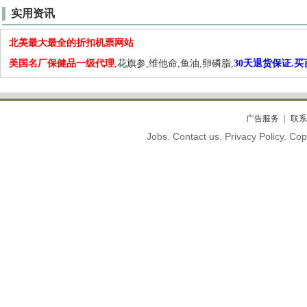
实用资讯
北美最大最全的折扣机票网站
美国名厂保健品一级代理
,花旗参,维他命,鱼油,卵磷脂,
30天退货保证.
广告服务
联系
Jobs. Contact us. Privacy Policy. C