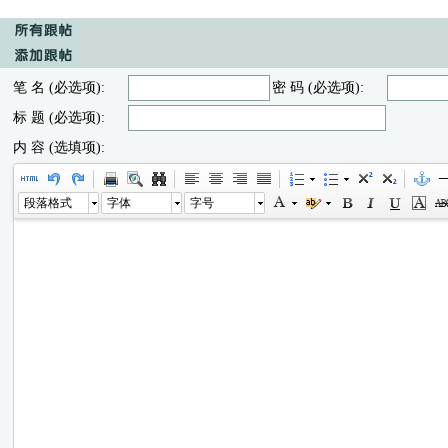
笔 名 (必选项):
密 码 (必选项):
标 题 (必选项):
内 容 (选填项):
段落格式
字体
字号