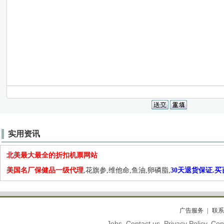
实用资讯
北美最大最全的折扣机票网站
美国名厂保健品一级代理
,花旗参,维他命,鱼油,卵磷脂,
30天退货保证.
广告服务
联系
Jobs. Contact us. Privacy Policy. C