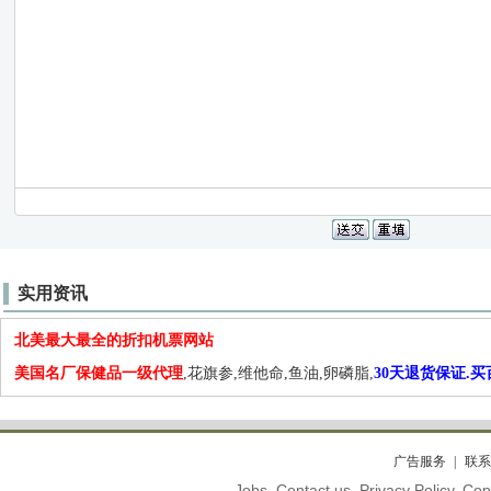
实用资讯
北美最大最全的折扣机票网站
美国名厂保健品一级代理
,花旗参,维他命,鱼油,卵磷脂,
30天退货保证.
广告服务
联系
Jobs. Contact us. Privacy Policy. C