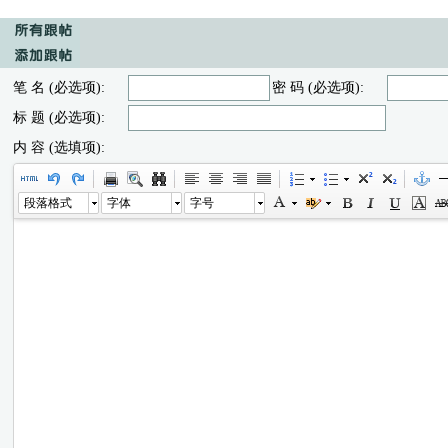
笔 名 (必选项):
密 码 (必选项):
标 题 (必选项):
内 容 (选填项):
段落格式
字体
字号