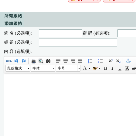
笔 名 (必选项):
密 码 (必选项):
标 题 (必选项):
内 容 (选填项):
段落格式
字体
字号