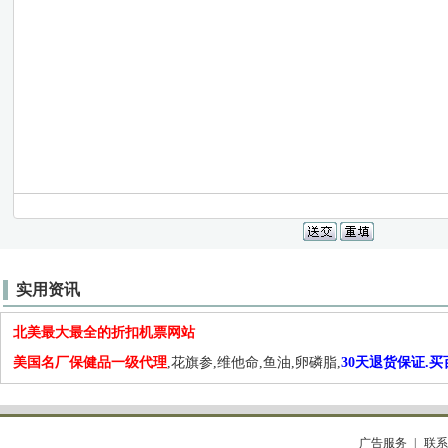
实用资讯
北美最大最全的折扣机票网站
美国名厂保健品一级代理
,花旗参,维他命,鱼油,卵磷脂,
30天退货保证.
广告服务
联系