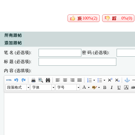
100%(2)
0%(0)
笔 名 (必选项):
密 码 (必选项):
标 题 (必选项):
内 容 (选填项):
段落格式
字体
字号