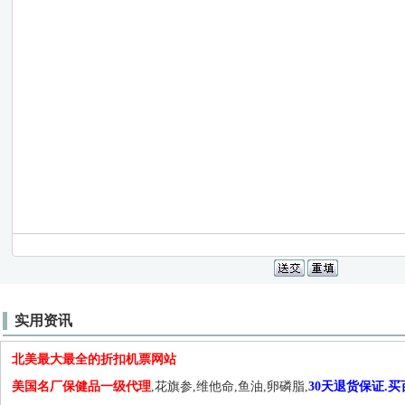
实用资讯
北美最大最全的折扣机票网站
美国名厂保健品一级代理
,花旗参,维他命,鱼油,卵磷脂,
30天退货保证.