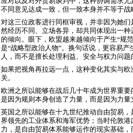
应对以及对外贸易谈判中，这种协调需求尤
不同意见达成一致，但一致本身并不等于战
对这三位政客进行同框审视，并非因为她们
然经历不同、立场各异，却共同体现出一种
的倾向。眼下，欧盟越来越倾向于产生“规范
是“战略型政治人物”。换句话说，更容易产
人，而不是擅长处理利益、安全与权力问题
如果把视角再拉远一点，这种变化其实与欧
关。
欧洲之所以能够在战后几十年成为世界重要
是因为规则本身创造了力量，而是因为力量
英国之所以能够在十九世纪推动自由贸易，
界领先的工业体系和海军优势；当时伦敦港
力，是自由贸易体系能够运作的现实基础，