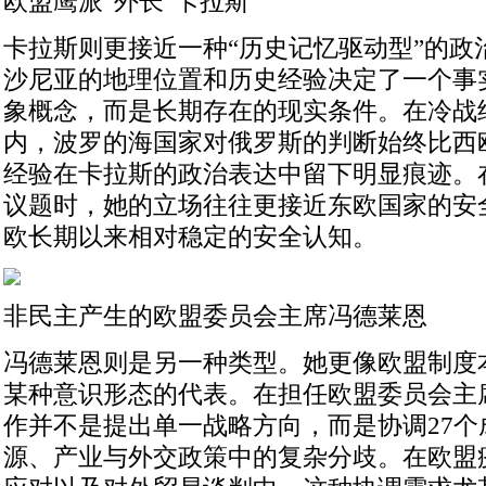
欧盟鹰派“外长”卡拉斯
卡拉斯则更接近一种“历史记忆驱动型”的政
沙尼亚的地理位置和历史经验决定了一个事
象概念，而是长期存在的现实条件。在冷战
内，波罗的海国家对俄罗斯的判断始终比西
经验在卡拉斯的政治表达中留下明显痕迹。
议题时，她的立场往往更接近东欧国家的安
欧长期以来相对稳定的安全认知。
非民主产生的欧盟委员会主席冯德莱恩
冯德莱恩则是另一种类型。她更像欧盟制度
某种意识形态的代表。在担任欧盟委员会主
作并不是提出单一战略方向，而是协调27个
源、产业与外交政策中的复杂分歧。在欧盟