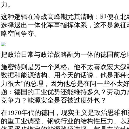
力。
这种逻辑在冷战高峰期尤其清晰：即便在北
选择退出一体化军事指挥体系，这不是象征
略空间争夺。
把政治日常与政治战略融为一体的德国前总
施密特则是另一个风格。他不太喜欢宏大叙
数据和能源结构。用今天的话说，他是那种
力很大”的总理，因为他总是在问一些不太
题：德国的工业优势还能维持多久？劳动力
竞争力？能源安全是否被过度外包？
在1970年代的德国，现实主义是政治思维
的重工业调整、钢铁行业的结构性压力、以