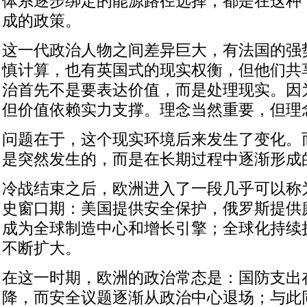
体系逐步绑定的能源路径选择，都是在这种“
成的政策。
这一代政治人物之间差异巨大，有法国的强
慎计算，也有英国式的现实权衡，但他们共
治首先不是要表达价值，而是处理现实。因
但价值依赖实力支撑。理念当然重要，但理
问题在于，这个现实环境后来发生了变化。
是突然发生的，而是在长期过程中逐渐形成
冷战结束之后，欧洲进入了一段几乎可以称为
史窗口期：美国提供安全保护，俄罗斯提供
成为全球制造中心和增长引擎；全球化持续
不断扩大。
在这一时期，欧洲的政治常态是：国防支出
降，而安全议题逐渐从政治中心退场；与此