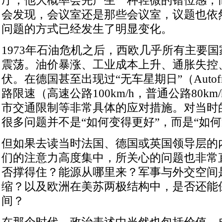
厅，他大概率会先产生一种轻微的错位感，
会发现，会议室还是那些会议室，议题也依
问题的方式已经发生了明显变化。
1973年石油危机之后，西欧几乎所有主要
震荡。油价暴涨、工业成本上升、通胀失控
伏。在德国甚至出现过“无车星期日”（Autofreie
路限速（高速公路100km/h，普通公路80k
市交通限制等非常具体的应对措施。对当时
很多问题并不是“如何变得更好”，而是“如
但如果去读当时法国、德国或英国领导层的
们的注意力高度集中，所关心的问题也非常
否撑得住？能源从哪里来？军事与外交空间
缩？以及欧洲在美苏两极结构中，是否还能
间？