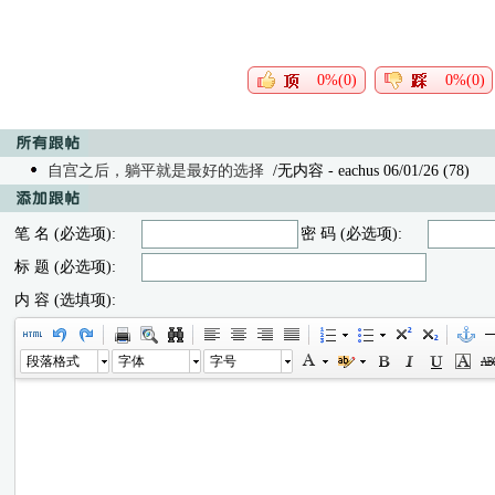
0%(0)
0%(0)
自宫之后，躺平就是最好的选择
/无内容
- eachus 06/01/26 (78)
笔 名 (必选项):
密 码 (必选项):
标 题 (必选项):
内 容 (选填项):
段落格式
字体
字号