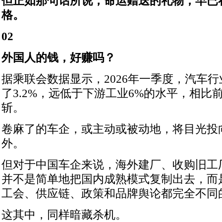
但正如那句话所说，命运赠送的礼物，早已
格。
02
外国人的钱，好赚吗？
据乘联会数据显示，2026年一季度，汽车
了3.2%，远低于下游工业6%的水平，相比
斩。
卷麻了的车企，或主动或被动地，将目光投
外。
但对于中国车企来说，海外建厂、收购旧工
并不是简单地把国内成熟模式复制出去，而
工会、供应链、政策和品牌舆论都完全不同
这其中，同样暗藏杀机。