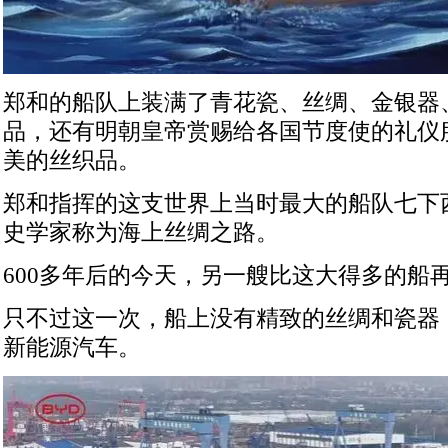
郑和的船队上装满了青花瓷、丝绸、金银器
品，还有明朝皇帝赏赐给各国节度使的礼仪
美的丝织品。
郑和指挥的这支世界上当时最大的船队七下
史学家称为海上丝绸之路。
600多年后的今天，另一艘比这大得多的船
只不过这一次，船上没有精致的丝绸和瓷器
新能源汽车。