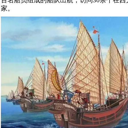
百名船员组成的船队出航，访问30余个在西
家。