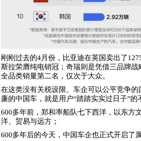
刚刚过去的4月份，比亚迪在英国卖出了127
斯拉荣膺纯电销冠；奇瑞则是凭借三品牌战
全品类销量第二名，仅次于大众。
在这类没有关税设限、车企可以公平竞争的
廉的中国车，就是用户“踏踏实实过日子”的
600多年前，郑和率船队七下西洋，以东方
洋、贸易与远方；
600多年后的今天，中国车企也正式开启了