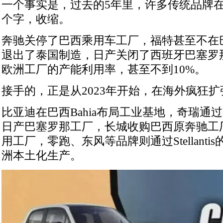
一个事实是，过去的5年里，许多传统品牌
个字，收缩。
奔驰关停了巴西乘用车工厂，福特甚至不在
退出了泰国制造，日产关闭了西班牙巴塞罗
欧洲工厂的产能利用率，甚至不到10%。
接手的，正是从2023年开始，在海外疯狂
比亚迪在巴西Bahia布局工业基地，奇瑞通过
日产巴塞罗那工厂，长城收购巴西原奔驰工厂和
用工厂，零跑、东风等品牌则通过Stellant
洲本土化生产。