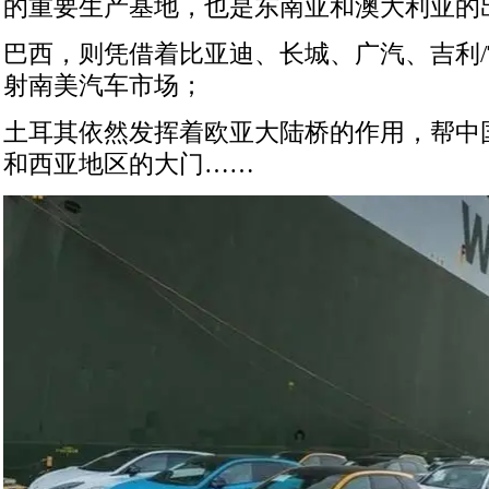
的重要生产基地，也是东南亚和澳大利亚的出
巴西，则凭借着比亚迪、长城、广汽、吉利
射南美汽车市场；
土耳其依然发挥着欧亚大陆桥的作用，帮中
和西亚地区的大门……