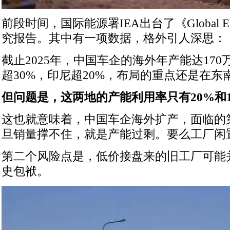
前段时间，国际能源署IEA出台了《Global EV O
究报告。其中有一项数据，格外引人深思：
截止2025年，中国车企的海外年产能达17
超30%，印尼超20%，布局的重点还是在东
但问题是，这两地的产能利用率只有20%和1
这也就意味着，中国车企海外扩产，面临的
旦销量撑不住，就是产能过剩。要么工厂闲
第二个风险点是，低价接盘来的旧工厂可能
史包袱。