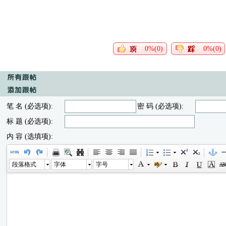
0%(0)
0%(0)
笔 名 (必选项):
密 码 (必选项):
标 题 (必选项):
内 容 (选填项):
段落格式
字体
字号