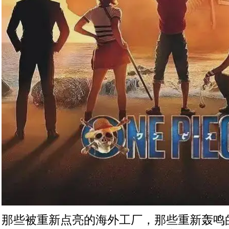
那些被重新点亮的海外工厂，那些重新轰鸣