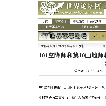
首页
军事论坛
即时新闻
热点新闻
世界军事论坛
世界时事论坛
版主：
黑
>
> 发帖
·
世界论坛网
世界军事论坛
九阳全新
101空降师和第10山地
送交者: 2014年03月02
101空降师和第10山地师和英军第1装甲师，
汉斯不给与军事支持，荷兰和德国拒绝他们空