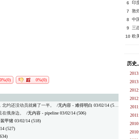
6
印
7
敦
8
中
9
三
10
欧
历史
2013
0%(0)
0%(0)
2013
2012
2012
，北约还没动员就瘫了一半。
/无内容
- 难得明白 03/02/14 (502)
2011
且在俄身边。
/无内容
- pipeline 03/02/14 (506)
2011
 装甲猪 03/02/14 (518)
2010
/14 (527)
2010
(634)