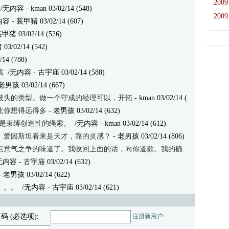
2009
/无内容
- kman 03/02/14 (548)
2009
内容
- 装甲猪 03/02/14 (607)
甲猪 03/02/14 (526)
3/02/14 (542)
14 (788)
戏
/无内容
- 古宇庙 03/02/14 (588)
老男孩 03/02/14 (667)
破头的类型。做一个守成的经理可以，开拓
- kman 03/02/14 (636)
比你想得远得多
- 老男孩 03/02/14 (632)
ng经常是束缚创造性的绳索。
/无内容
- kman 03/02/14 (612)
顿、爱因斯坦看来是天才，靠的灵感？
- 老男孩 03/02/14 (806)
点意气之争的味道了。我收回上面的话，向你道歉。我的确没
- kman 03/02
无内容
- 古宇庙 03/02/14 (632)
- 老男孩 03/02/14 (622)
。。。
/无内容
- 古宇庙 03/02/14 (621)
 码 (必选项):
注册新用户