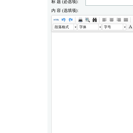
标 题 (必选项):
内 容 (选填项):
段落格式
字体
字号