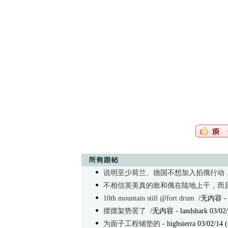
说明至少荷兰、德国不想加入掐俄行动
不相信英美真的敢和俄在陆地上干，而
10th mountain still @fort drum
/无内容
-
摆摆架势罢了
/无内容
- landshark 03/02
为面子工程铺垫的
- highsierra 03/02/14 