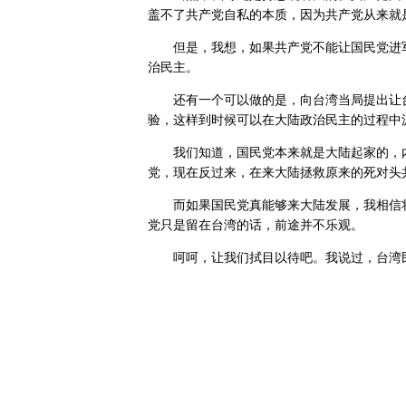
盖不了共产党自私的本质，因为共产党从来就
但是，我想，如果共产党不能让国民党进军
治民主。
还有一个可以做的是，向台湾当局提出让台
验，这样到时候可以在大陆政治民主的过程中
我们知道，国民党本来就是大陆起家的，内
党，现在反过来，在来大陆拯救原来的死对头
而如果国民党真能够来大陆发展，我相信将
党只是留在台湾的话，前途并不乐观。
呵呵，让我们拭目以待吧。我说过，台湾民