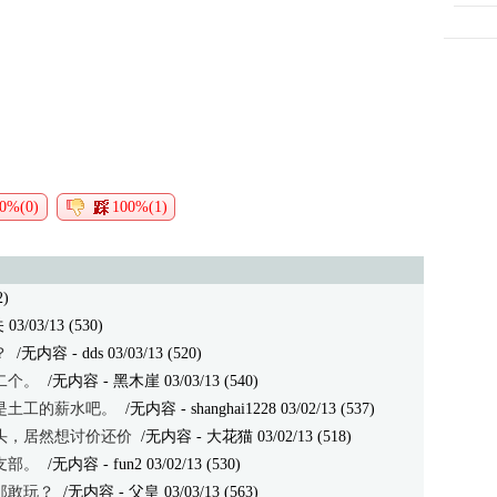
0%(0)
100%(1)
2)
/03/13 (530)
？
/无内容
- dds 03/03/13 (520)
二个。
/无内容
- 黑木崖 03/03/13 (540)
是土工的薪水吧。
/无内容
- shanghai1228 03/02/13 (537)
头，居然想讨价还价
/无内容
- 大花猫 03/02/13 (518)
支部。
/无内容
- fun2 03/02/13 (530)
那敢玩？
/无内容
- 父皇 03/03/13 (563)