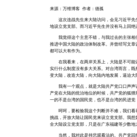
来源：万维博客 作者：德孤
这次连战先生来大陆访问，会见习近平先生
地设立党支部。而习近平先生并没有马上回绝
我觉得这个主意不错，与我过去的主张相似
推进中国大陆的政治体制改革。并曾经写文章
都可以大有作为。
在我看来，在两岸关系上，大陆是不可能让
实行什么制度没有多大关系。对台湾而言，既
变大陆，改造大陆，向大陆内地发展，逼迫大
我有一个观点，就是大陆共产党口口声声说
产党在大陆的统治地位的时候，共产党的狐狸
一的不是台湾的国民党，也不是台湾的民进党
呵呵，要检验我这个判断并不难，我们看看
挑战，开放大陆让国民党来设立党支部。我想
全大陆设立党支部，只是在广东福建等少数地
当然，我对此是持悲观看法的。共产党回绝