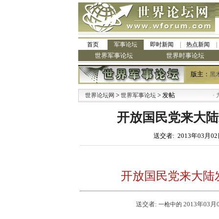
首页
军事论坛
即时新闻
热点新闻
世界军事论坛
世界时事论坛
版主：
黑
>
> 发帖
·
世界论坛网
世界军事论坛
九阳全
开放国民党来大陆
送交者: 2013年03月02
开放国民党来大陆
送交者:
2013年03月
一枪中的