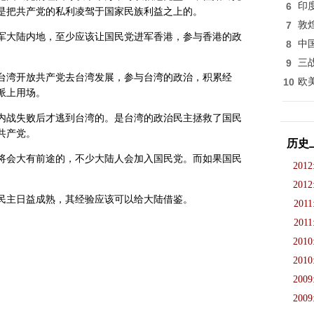
6
印
是把共产党的私利凌驾于国家民族利益之上的。
7
敦
大陆内地，至少应该让国民党进军香港，参与香港的政
8
中
9
三
湾开放共产党去台湾发展，参与台湾的政治，积累经
10
欧
派上用场。
战失败后才逃到台湾的。是台湾的政治民主拯救了国民
共产党。
历史
会大有前途的，不少大陆人会加入国民党。而如果国民
2012
2012
主日益成熟，其经验应该可以给大陆借鉴。
2011
2011
2010
2010
2009
2009