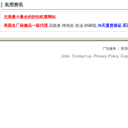
实用资讯
北美最大最全的折扣机票网站
美国名厂保健品一级代理
,花旗参,维他命,鱼油,卵磷脂,
30天退货保证.
广告服务
联系
Jobs. Contact us. Privacy Policy. C