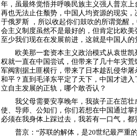
年，虽最终觉悟并呼唤民族主义强人普京上
再也无法止住颓势，中国人均资源的现实，
于俄罗斯 ，所以收起你们鼓吹的所谓觉醒
会主义制度虽然不是最好的，但肯定比欧美
至少我们现在在发展前进，这就是中国人的
欧美那一套资本主义政治模式从袁世凯
权就一直在中国尝试，但带来了几十年灾荒
军阀割据土匪横行，带来了日本趁乱侵华屠
和平？直到毛泽东平定了天下，中国才进入
立自主发展的正轨，哪个敢否认？
我父母需要安享晚年，我孩子正在茁壮
使、导师、公知们，你们若想在中国通过掌
必须在我身体上踩过去，我若有一口气，都
普京：“苏联的解体，是20世纪最严重的