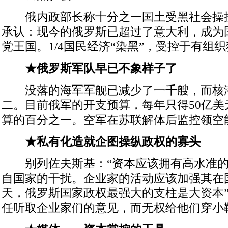
俄内政部长称十分之一国土受黑社会操控。
承认：现今的俄罗斯已超过了意大利，成为
党王国。1/4国民经济“染黑”，受控于有组
★俄罗斯军队早已不象样子了
没落的海军军舰已减少了一千艘，而核
二。目前俄军的开支预算，每年只得50亿美
算的百分之一。空军在苏联解体后监控领空
★私有化造就企图操纵政权的寡头
别列佐夫斯基：“资本应该拥有高水准的
自国家的干扰。企业家的活动应该加强其在
天，俄罗斯国家政权最强大的支柱是大资本”
任听取企业家们的意见，而无权给他们穿小