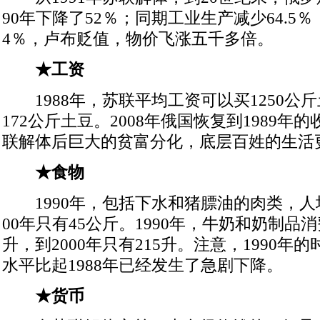
90年下降了52％；同期工业生产减少64.5％
4％，卢布贬值，物价飞涨五千多倍。
★工资
1988年，苏联平均工资可以买1250公斤
172公斤土豆。2008年俄国恢复到1989年
联解体后巨大的贫富分化，底层百姓的生活
★食物
1990年，包括下水和猪膘油的肉类，人均
00年只有45公斤。1990年，牛奶和奶制品消
升，到2000年只有215升。注意，1990年
水平比起1988年已经发生了急剧下降。
★货币