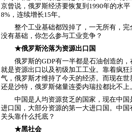
京曾说，俄罗斯经济要恢复到1990年的水
8%，连续增长15年。
整个工业基础都毁掉了，一无所有，完
没有基础，你怎么参与工业竞争？
★俄罗斯沦落为资源出口国
俄罗斯的GDP有一半都是石油创造的，
就是资源出口以及初级加工工业。靠着疯狂
气，俄罗斯才维持了今天的经济。而现在世
还是沙特，俄罗斯储量连委内瑞拉都比不上
中国是人均资源贫乏的国家，现在中国
进口国，大部分资源的第一大进口国。中国
关头靠什么托底？
★黑社会