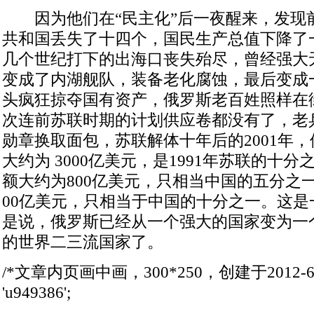
因为他们在“民主化”后一夜醒来，发现
共和国丢失了十四个，国民生产总值下降了
几个世纪打下的出海口丧失殆尽，曾经强大
变成了内湖舰队，装备老化腐蚀，最后变成
头疯狂掠夺国有资产，俄罗斯老百姓照样在
次连前苏联时期的计划供应卷都没有了，老
勋章换取面包，苏联解体十年后的2001年
大约为 3000亿美元，是1991年苏联的十
额大约为800亿美元，只相当中国的五分之
00亿美元，只相当于中国的十分之一。这是
是说，俄罗斯已经从一个强大的国家变为一
的世界二三流国家了。
/*文章内页画中画，300*250，创建于2012-6-19*/
'u949386';