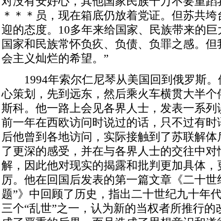
对没有安好心，其他国家民族千万不要重蹈
＊＊＊员，现在箱底仍放着党证。但苏共垮
迎的态度。10多年来给国家、民族带来的巨
国家和民族常怀负疚、负债、负罪之感。但
会主义灿烂的希望。”
1994年索尔仁尼琴从美国回到俄罗斯。
心策划，先到远东，然后乘火车横贯大半个
斯科。他一路上会见各界人士，发表一系列
前一年在西欧访问时说过的话，只不过有时
后他曾到各地访问，实际接触到了苏联解体
了更深的感受，并在与各界人士的交往中对
解，因此他对现实的揭露和批判更加具体，
厉。他在回国后发表的第一篇文章《二十世
题”》中回顾了历史，指出二十世纪九十年
三个“乱世”之一，认为新的当权者所推行的