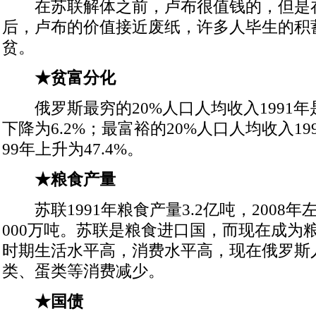
在苏联解体之前，卢布很值钱的，但是
后，卢布的价值接近废纸，许多人毕生的积
贫。
★贫富分化
俄罗斯最穷的20%人口人均收入1991年是11
下降为6.2%；最富裕的20%人口人均收入1991
99年上升为47.4%。
★粮食产量
苏联1991年粮食产量3.2亿吨，2008年
000万吨。苏联是粮食进口国，而现在成为
时期生活水平高，消费水平高，现在俄罗斯
类、蛋类等消费减少。
★国债