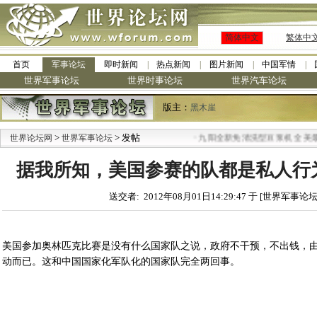
简体中文
繁体中
首页
军事论坛
即时新闻
热点新闻
图片新闻
中国军情
世界军事论坛
世界时事论坛
世界汽车论坛
版主：
黑木崖
>
> 发帖
·
世界论坛网
世界军事论坛
九阳全新免清洗型豆浆机 全美最低
据我所知，美国参赛的队都是私人行
送交者: 2012年08月01日14:29:47 于 [世界军事论坛
美国参加奥林匹克比赛是没有什么国家队之说，政府不干预，不出钱，
动而已。这和中国国家化军队化的国家队完全两回事。