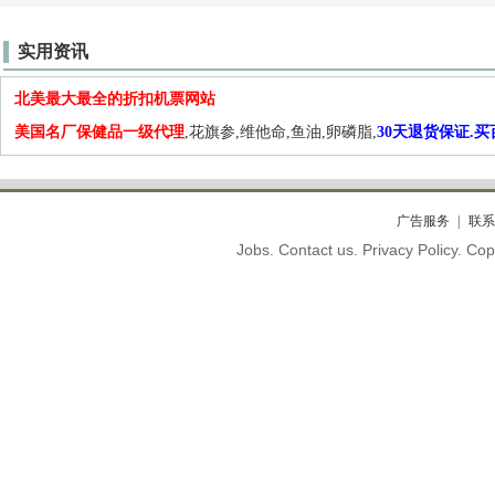
实用资讯
北美最大最全的折扣机票网站
美国名厂保健品一级代理
,花旗参,维他命,鱼油,卵磷脂,
30天退货保证.
广告服务
联系
Jobs. Contact us. Privacy Policy. C