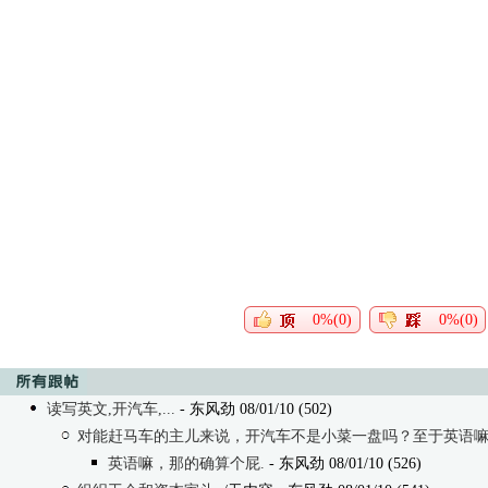
0%(0)
0%(0)
读写英文,开汽车,...
- 东风劲 08/01/10 (502)
对能赶马车的主儿来说，开汽车不是小菜一盘吗？至于英语
英语嘛，那的确算个屁.
- 东风劲 08/01/10 (526)