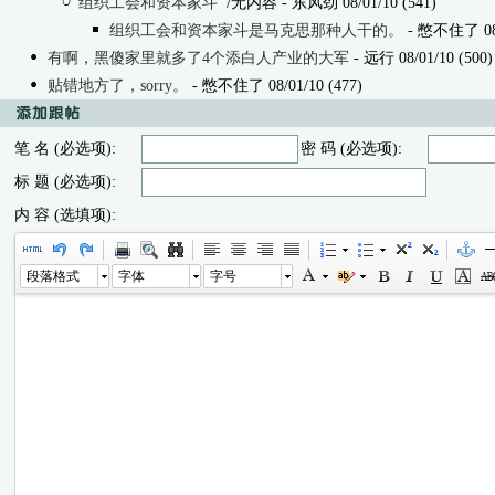
组织工会和资本家斗
/无内容
- 东风劲 08/01/10 (541)
组织工会和资本家斗是马克思那种人干的。
- 憋不住了 08/0
有啊，黑傻家里就多了4个添白人产业的大军
- 远行 08/01/10 (500)
贴错地方了，sorry。
- 憋不住了 08/01/10 (477)
笔 名 (必选项):
密 码 (必选项):
标 题 (必选项):
内 容 (选填项):
段落格式
字体
字号