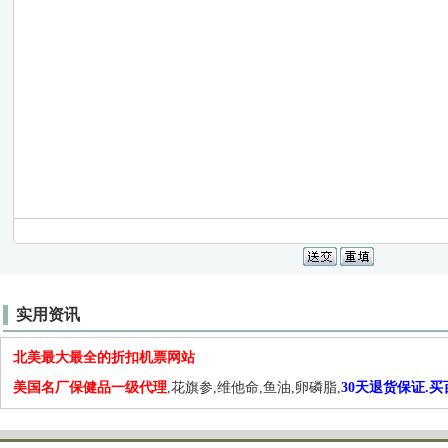
实用资讯
北美最大最全的折扣机票网站
美国名厂保健品一级代理
,花旗参,维他命,鱼油,卵磷脂,
30天退货保证.