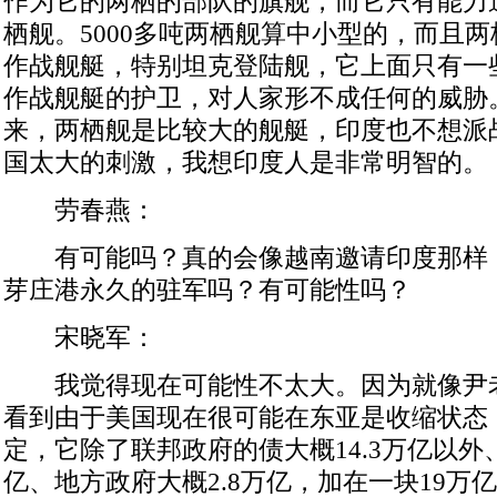
作为它的两栖的部队的旗舰，而它只有能力造
栖舰。5000多吨两栖舰算中小型的，而且
作战舰艇，特别坦克登陆舰，它上面只有一
作战舰艇的护卫，对人家形不成任何的威胁
来，两栖舰是比较大的舰艇，印度也不想派
国太大的刺激，我想印度人是非常明智的。
劳春燕：
有可能吗？真的会像越南邀请印度那样
芽庄港永久的驻军吗？有可能性吗？
宋晓军：
我觉得现在可能性不太大。因为就像尹
看到由于美国现在很可能在东亚是收缩状态
定，它除了联邦政府的债大概14.3万亿以外、
亿、地方政府大概2.8万亿，加在一块19万