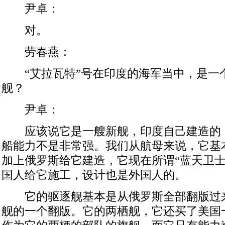
尹卓：
对。
劳春燕：
“艾拉瓦特”号在印度的海军当中，是一
舰？
尹卓：
应该说它是一艘新舰，印度自己建造的
船能力不是非常强。我们从航母来说，它基
加上俄罗斯给它建造，它现在所谓“蓝天卫士
国人给它施工，设计也是外国人的。
它的驱逐舰基本是从俄罗斯全部翻版过
舰的一个翻版。它的两栖舰，它还买了美国