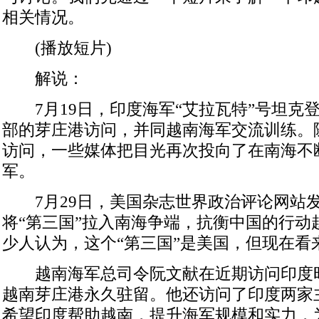
相关情况。
(播放短片)
解说：
7月19日，印度海军“艾拉瓦特”号坦克
部的芽庄港访问，并同越南海军交流训练。
访问，一些媒体把目光再次投向了在南海不
军。
7月29日，美国杂志世界政治评论网站
将“第三国”拉入南海争端，抗衡中国的行动
少人认为，这个“第三国”是美国，但现在看
越南海军总司令阮文献在近期访问印度
越南芽庄港永久驻留。他还访问了印度两家
希望印度帮助越南，提升海军规模和实力，