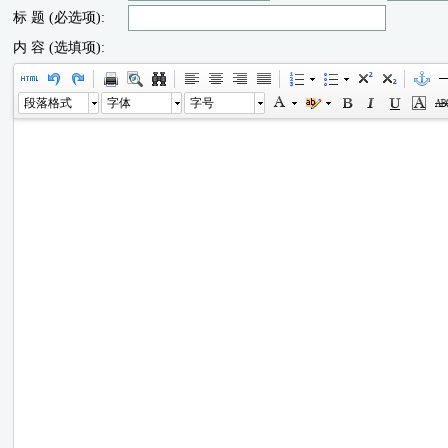
标 题 (必选项):
内 容 (选填项):
段落格式
字体
字号