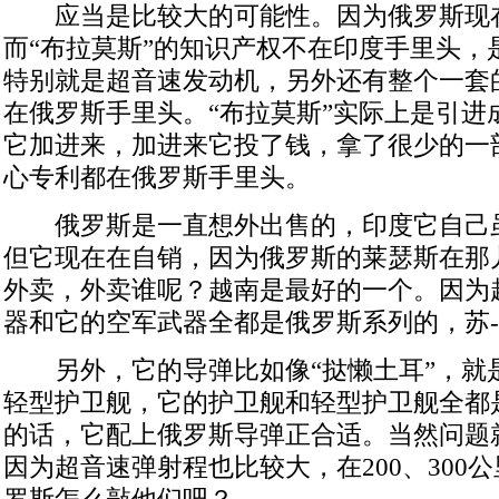
应当是比较大的可能性。因为俄罗斯现
而“布拉莫斯”的知识产权不在印度手里头，
特别就是超音速发动机，另外还有整个一套
在俄罗斯手里头。“布拉莫斯”实际上是引进
它加进来，加进来它投了钱，拿了很少的一
心专利都在俄罗斯手里头。
俄罗斯是一直想外出售的，印度它自己
但它现在在自销，因为俄罗斯的莱瑟斯在那
外卖，外卖谁呢？越南是最好的一个。因为
器和它的空军武器全都是俄罗斯系列的，苏-
另外，它的导弹比如像“挞懒土耳”，就是
轻型护卫舰，它的护卫舰和轻型护卫舰全都
的话，它配上俄罗斯导弹正合适。当然问题
因为超音速弹射程也比较大，在200、300
罗斯怎么敲他们吧？