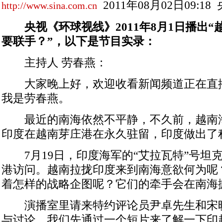
2011年08月02日09:18
http://www.sina.com.cn
央视《环球视线》2011年8月1日播出
要联手？”，以下是节目实录：
主持人 劳春燕：
大家晚上好，欢迎收看新闻频道正在直
我是劳春燕。
最近的南海依然不平静，不久前，越南
印度在越南芽庄港在永久驻留，印度做出了
7月19日，印度海军的“艾拉瓦特”号坦
港访问。越南拉拢印度来到南海意欲何为呢
着怎样的战略企图呢？它们的牵手会在南海
演播室里请来特约评论员尹卓先生和宋
与讨论。我们先通过一个短片来了解一下印