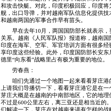
和攻击快艇。对此，印度积极回应，印度将
舰，出口导弹，并对越南军队信息化提供技
和越南两国的军事合作早有苗头。
早在去年10月，两国国防部长就表示，
关系。越南《人民军队报》报道称，越南国
印度在海军、空军、军官培训方面有很多经
享印度这些经验。此外，印度国防部长安东
德里“向东看”战略里占有极为重要的地位。
劳春燕：
咱们先通过一个地图一起来看看芽庄港
上请我们导播切一下，看看芽庄港它是在一
芽庄大概是在越南的中南部地区，它的地理
不过是600公里左右，离三亚还是相当近的
们解读一下，芽庄在对越南来讲有怎样的战