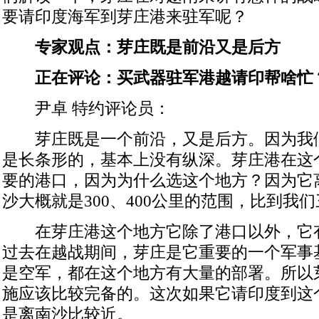
要请印度海军到芽庄港来驻军呢？
专家观点：芽庄既是前沿又是后方
正在评论：买武器驻军港越请印帮啥忙
尹卓 特约评论员：
芽庄既是一个前沿，又是后方。因为我
是长条形的，基本上没有纵深。芽庄港在这
要的港口，因为为什么选这个地方？因为它
沙大概就是300、400公里的范围，比到我
在芽庄港这个地方它除了港口以外，它
过去在越战期间，芽庄是它重要的一个军事
是空军，都在这个地方有大量的部署。所以
施应该比较完备的。这次如果它请印度到这
是离南沙比较近。