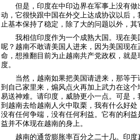
但是，印度在中印边界在军事上没有做
动，它很快跟中国在外交上达成协议以后，
止基本保持了稳定，除了大的问题以外，其
我相信印度作为一个成熟大国。现在美
呢？越南不敢请美国人进来，因为美国现在
命，想推翻目前为止越南共产党政权，就是
度。
当然，越南如果把美国请进来，那等于
到自己家里来，煽风点火再加上武力在这个
易送神难。请印度，威胁更小一点。可是，
到越南去给越南人火中取栗，我有什么好处
没有任何争端，没有任何利益。它有的利益
益并不体现在越南的身上。
越南的通货膨胀率百分之二十几。印度