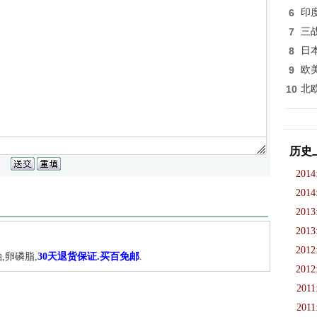
6
印
7
三
8
日
9
欧
10
北
历史
2014
2014
2013
2013
2012
,卵磷脂,
30天退货保证.买百免邮
.
2012
2011
2011