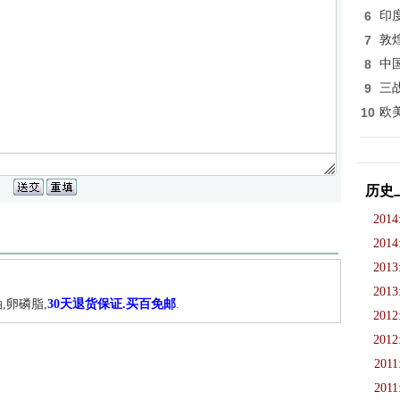
6
印
7
敦
8
中
9
三
10
欧
历史
2014
2014
2013
2013
,卵磷脂,
30天退货保证.买百免邮
.
2012
2012
2011
2011