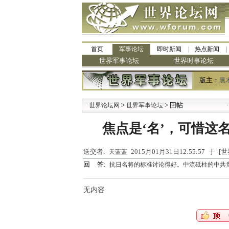
首页
军事论坛
即时新闻
热点新闻
世界军事论坛
世界时事论坛
版主：
黑
>
> 回帖
·
世界论坛网
世界军事论坛
九
焦点是‘名’，可惜这
送交者:
2015月01月31日12:55:57 于
天蓝蓝
回 答:
抗日名将的标准讨论得好。中流砥柱的中共
无内容