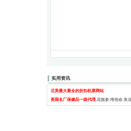
实用资讯
北美最大最全的折扣机票网站
美国名厂保健品一级代理
,花旗参,维他命,鱼油