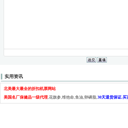
实用资讯
北美最大最全的折扣机票网站
美国名厂保健品一级代理
,花旗参,维他命,鱼油,卵磷脂,
30天退货保证.