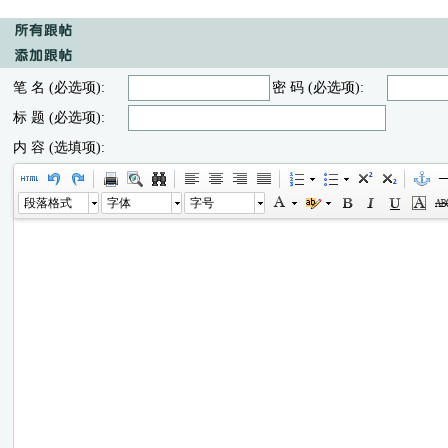
笔 名 (必选项):
密 码 (必选项):
标 题 (必选项):
内 容 (选填项):
段落格式
字体
字号