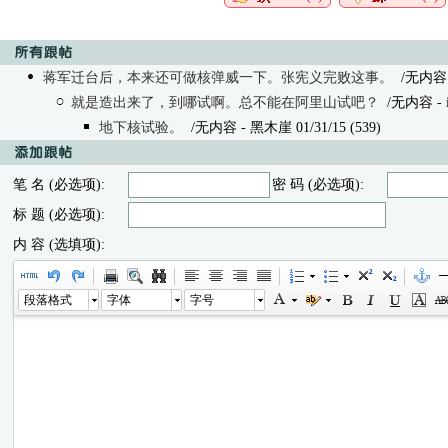
蒋军迁台后，本来还可做核弹威一下。张宪义完败这事。
/无内容 -
就是造出来了，到哪试啊。总不能在阿里山试吧？
/无内容
- 
地下核试验。
/无内容
- 黑木崖 01/31/15 (539)
笔 名 (必选项):
密 码 (必选项):
标 题 (必选项):
内 容 (选填项):
段落格式
字体
字号