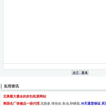
实用资讯
北美最大最全的折扣机票网站
美国名厂保健品一级代理
,花旗参,维他命,鱼油,卵磷脂,
30天退货保证.