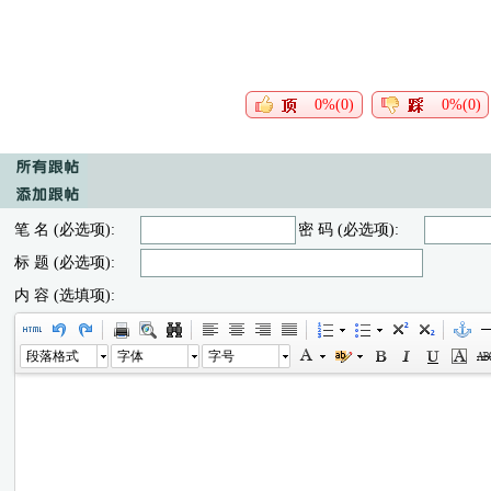
0%(0)
0%(0)
笔 名 (必选项):
密 码 (必选项):
标 题 (必选项):
内 容 (选填项):
段落格式
字体
字号