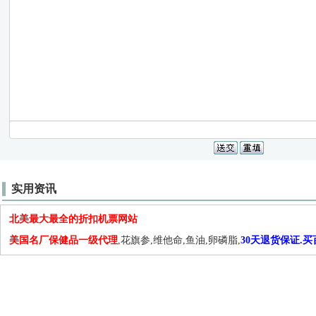
实用资讯
北美最大最全的折扣机票网站
美国名厂保健品一级代理
,花旗参,维他命,鱼油,卵磷脂,
30天退货保证.