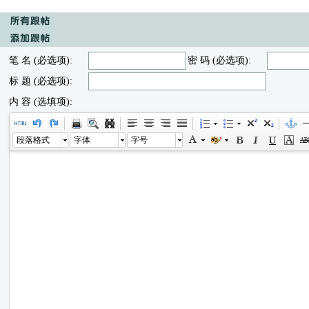
笔 名 (必选项):
密 码 (必选项):
标 题 (必选项):
内 容 (选填项):
段落格式
字体
字号